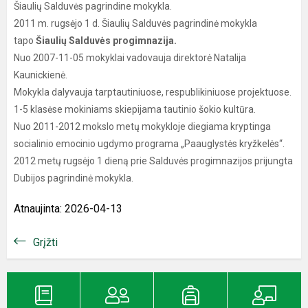
Šiaulių Salduvės pagrindine mokykla.
2011 m. rugsėjo 1 d. Šiaulių Salduvės pagrindinė mokykla
tapo
Šiaulių Salduvės progimnazija.
Nuo 2007-11-05 mokyklai vadovauja direktorė Natalija
Kaunickienė.
Mokykla dalyvauja tarptautiniuose, respublikiniuose projektuose.
1-5 klasėse mokiniams skiepijama tautinio šokio kultūra.
Nuo 2011-2012 mokslo metų mokykloje diegiama kryptinga
socialinio emocinio ugdymo programa „Paauglystės kryžkelės“.
2012 metų rugsėjo 1 dieną prie Salduvės progimnazijos prijungta
Dubijos pagrindinė mokykla.
Atnaujinta: 2026-04-13
Grįžti