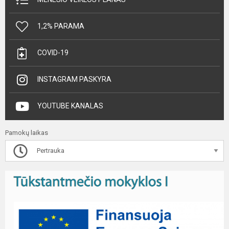
1,2% PARAMA
COVID-19
INSTAGRAM PASKYRA
YOUTUBE KANALAS
Pamokų laikas
Pertrauka