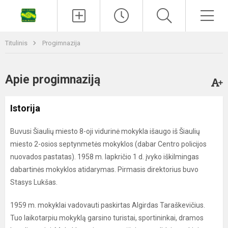
Titulinis
Progimnazija
Apie progimnaziją
Istorija
Buvusi Šiaulių miesto 8-oji vidurinė mokykla išaugo iš Šiaulių
miesto 2-osios septynmetės mokyklos (dabar Centro policijos
nuovados pastatas). 1958 m. lapkričio 1 d. įvyko iškilmingas
dabartinės mokyklos atidarymas. Pirmasis direktorius buvo
Stasys Lukšas.
1959 m. mokyklai vadovauti paskirtas Algirdas Taraškevičius.
Tuo laikotarpiu mokyklą garsino turistai, sportininkai, dramos