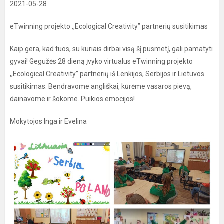
2021-05-28
eTwinning projekto ,,Ecological Creativity” partnerių susitikimas
Kaip gera, kad tuos, su kuriais dirbai visą šį pusmetį, gali pamatyti
gyvai! Gegužės 28 dieną įvyko virtualus eTwinning projekto
,,Ecological Creativity” partnerių iš Lenkijos, Serbijos ir Lietuvos
susitikimas. Bendravome angliškai, kūrėme vasaros pievą,
dainavome ir šokome. Puikios emocijos!
Mokytojos Inga ir Evelina