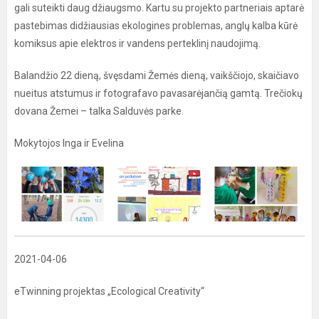
gali suteikti daug džiaugsmo. Kartu su projekto partneriais aptarė
pastebimas didžiausias ekologines problemas, anglų kalba kūrė
komiksus apie elektros ir vandens perteklinį naudojimą.
Balandžio 22 dieną, švęsdami Žemės dieną, vaikščiojo, skaičiavo
nueitus atstumus ir fotografavo pavasarėjančią gamtą. Trečiokų
dovana Žemei – talka Salduvės parke.
Mokytojos Inga ir Evelina
2021-04-06
eTwinning projektas „Ecological Creativity“