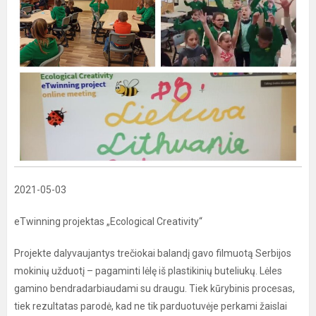
2021-05-03
eTwinning projektas „Ecological Creativity“
Projekte dalyvaujantys trečiokai balandį gavo filmuotą Serbijos
mokinių užduotį – pagaminti lėlę iš plastikinių buteliukų. Lėles
gamino bendradarbiaudami su draugu. Tiek kūrybinis procesas,
tiek rezultatas parodė, kad ne tik parduotuvėje perkami žaislai