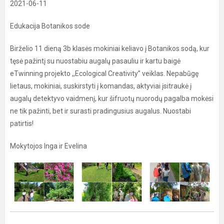
2021-06-11
Edukacija Botanikos sode
Birželio 11 dieną 3b klasės mokiniai keliavo į Botanikos sodą, kur
tęsė pažintį su nuostabiu augalų pasauliu ir kartu baigė
eTwinning projekto ,,Ecological Creativity” veiklas. Nepabūgę
lietaus, mokiniai, suskirstyti į komandas, aktyviai įsitraukė į
augalų detektyvo vaidmenį, kur šifruotų nuorodų pagalba mokėsi
ne tik pažinti, bet ir surasti pradingusius augalus. Nuostabi
patirtis!
Mokytojos Inga ir Evelina