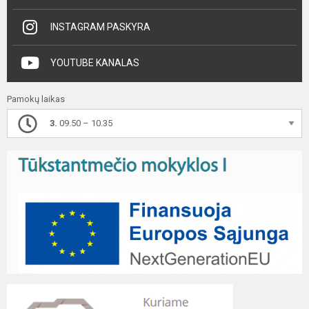
INSTAGRAM PASKYRA
YOUTUBE KANALAS
Pamokų laikas
3.
09.50 – 10.35