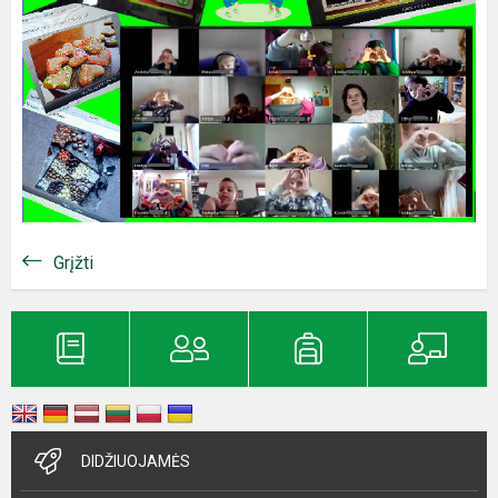
Grįžti
DIDŽIUOJAMĖS