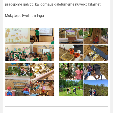
pradėjome galvoti, ką įdomaus galėtumėme nuveikti kitąmet.
Mokytojos Evelina ir Inga