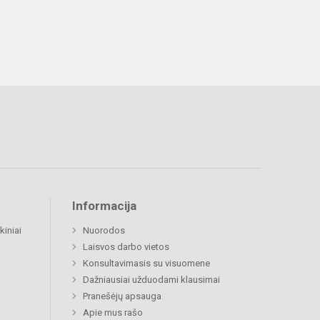
Informacija
kiniai
Nuorodos
Laisvos darbo vietos
Konsultavimasis su visuomene
Dažniausiai užduodami klausimai
Pranešėjų apsauga
Apie mus rašo