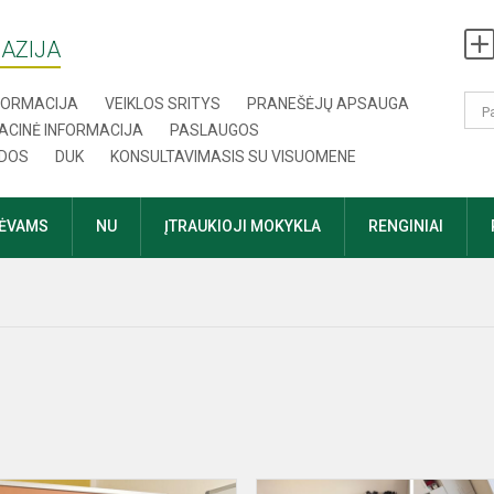
AZIJA
NFORMACIJA
VEIKLOS SRITYS
PRANEŠĖJŲ APSAUGA
ACINĖ INFORMACIJA
PASLAUGOS
DOS
DUK
KONSULTAVIMASIS SU VISUOMENE
TĖVAMS
NU
ĮTRAUKIOJI MOKYKLA
RENGINIAI