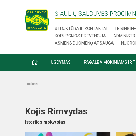
ŠIAULIŲ SALDUVĖS PROGIMN
STRUKTŪRA IR KONTAKTAI
TEISINĖ I
KORUPCIJOS PREVENCIJA
ADMINISTR
ASMENS DUOMENŲ APSAUGA
NUORO
UGDYMAS
PAGALBA MOKINIAMS IR 
Titulinis
Kojis Rimvydas
Istorijos mokytojas