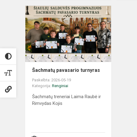
Šachmatų pavasario turnyras
Paskelbta: 2026-05-19
Kategorija:
Renginiai
Šachmatų treneriai Laima Raubė ir
Rimvydas Kojis