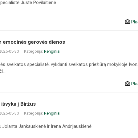
pecialistė Justė Povilaitienė
Pla
ir emocinės gerovės dienos
 2025-05-30
Kategorija:
Renginiai
s sveikatos specialistė, vykdanti sveikatos priežiūrą mokykloje Ivon
...
Pla
išvyka į Biržus
 2025-05-30
Kategorija:
Renginiai
 Jolanta Jankauskienė ir Irena Andrijauskienė