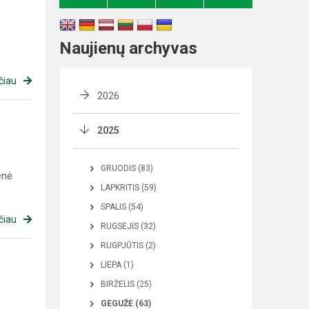
Naujienų archyvas
čiau
2026
2025
GRUODIS (83)
enė
LAPKRITIS (59)
SPALIS (54)
čiau
RUGSĖJIS (32)
RUGPJŪTIS (2)
LIEPA (1)
BIRŽELIS (25)
GEGUŽĖ (63)