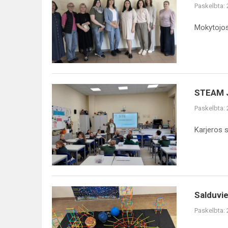
Paskelbta:
Mokytojos 
STEAM Ju
Paskelbta:
Karjeros s
Salduvie
Paskelbta: