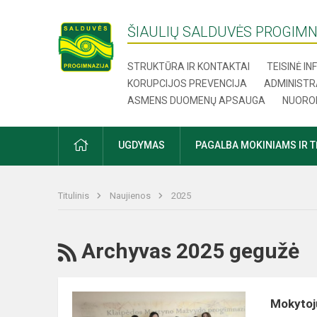
ŠIAULIŲ SALDUVĖS PROGIMN
STRUKTŪRA IR KONTAKTAI
TEISINĖ I
KORUPCIJOS PREVENCIJA
ADMINISTR
ASMENS DUOMENŲ APSAUGA
NUORO
UGDYMAS
PAGALBA MOKINIAMS IR 
Titulinis
Naujienos
2025
Archyvas 2025 gegužė
Mokytojų