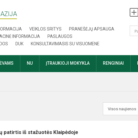
AZIJA
NFORMACIJA
VEIKLOS SRITYS
PRANEŠĖJŲ APSAUGA
ACINĖ INFORMACIJA
PASLAUGOS
DOS
DUK
KONSULTAVIMASIS SU VISUOMENE
TĖVAMS
NU
ĮTRAUKIOJI MOKYKLA
RENGINIAI
 patirtis iš stažuotės Klaipėdoje