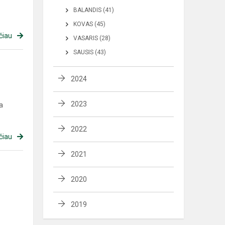
BALANDIS (41)
KOVAS (45)
čiau
VASARIS (28)
SAUSIS (43)
2024
2023
a
2022
čiau
2021
2020
2019