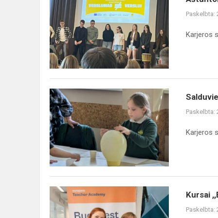
Paskelbta:
Karjeros s
Salduvieč
Paskelbta:
Karjeros s
Kursai ,
Paskelbta: