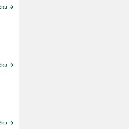
čiau
čiau
čiau