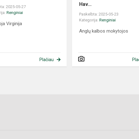
Hav...
ta: 2025-05-27
ija:
Renginiai
Paskelbta: 2025-05-23
Kategorija:
Renginiai
ja Virginija
Anglų kalbos mokytojos
Plačiau
Pla