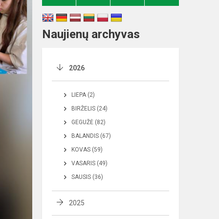
Naujienų archyvas
2026
LIEPA (2)
BIRŽELIS (24)
GEGUŽĖ (82)
BALANDIS (67)
KOVAS (59)
VASARIS (49)
SAUSIS (36)
2025