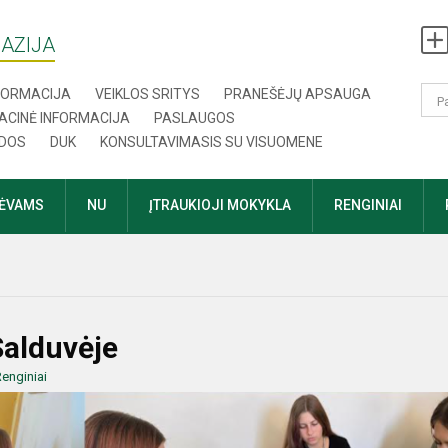
AZIJA
NFORMACIJA
VEIKLOS SRITYS
PRANEŠĖJŲ APSAUGA
ACINĖ INFORMACIJA
PASLAUGOS
DOS
DUK
KONSULTAVIMASIS SU VISUOMENE
TĖVAMS
NU
ĮTRAUKIOJI MOKYKLA
RENGINIAI
Salduvėje
enginiai