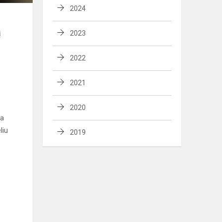
2024
į
2023
2022
2021
2020
na
liu
2019
.