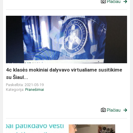
Plačiau
4c klasės mokiniai dalyvavo virtualiame susitikime
su Šiaul...
Paskelbta: 2021-05-19
Kategorija:
Pranešimai
Plačiau