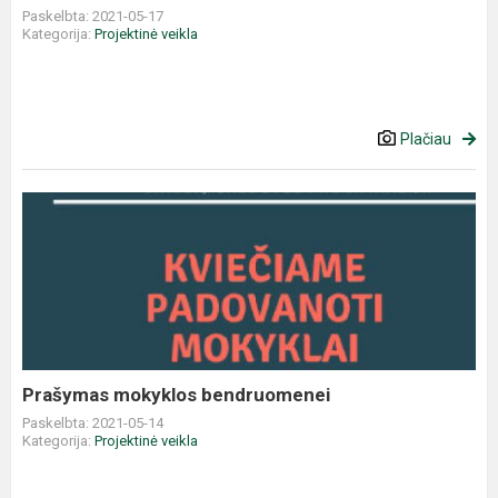
Paskelbta: 2021-05-17
Kategorija:
Projektinė veikla
Plačiau
Prašymas mokyklos bendruomenei
Paskelbta: 2021-05-14
Kategorija:
Projektinė veikla