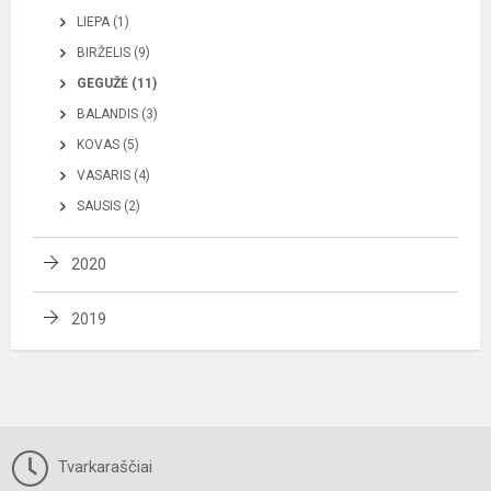
LIEPA (1)
BIRŽELIS (9)
GEGUŽĖ (11)
BALANDIS (3)
KOVAS (5)
VASARIS (4)
SAUSIS (2)
2020
2019
Tvarkaraščiai