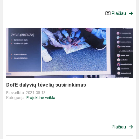
Plačiau
DofE dalyvių tėvelių susirinkimas
Paskelbta: 2021-05-13
Kategorija:
Projektinė veikla
Plačiau