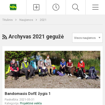
Titulinis
Naujienos
2021
Archyvas 2021 gegužė
Bandomasis DofE žygis 1
Paskelbta: 2021-05-31
Kategorija:
Projektinė veikla