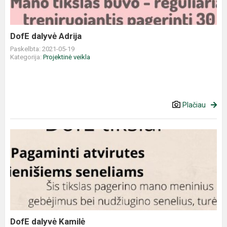
DofE dalyvė Adrija
Paskelbta: 2021-05-19
Kategorija:
Projektinė veikla
Plačiau
DofE dalyvė Kamilė