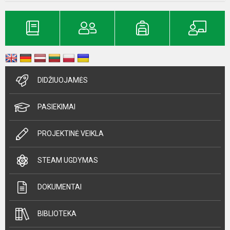
DIDŽIUOJAMĖS
PASIEKIMAI
PROJEKTINĖ VEIKLA
STEAM UGDYMAS
DOKUMENTAI
BIBLIOTEKA