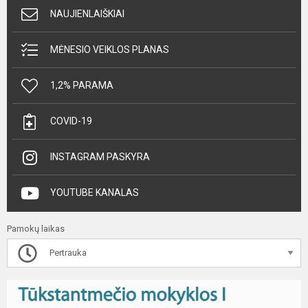
NAUJIENLAIŠKIAI
MĖNESIO VEIKLOS PLANAS
1,2% PARAMA
COVID-19
INSTAGRAM PASKYRA
YOUTUBE KANALAS
Pamokų laikas
Pertrauka