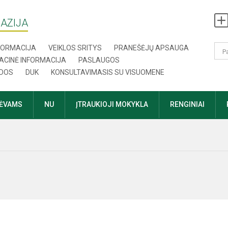
AZIJA
NFORMACIJA
VEIKLOS SRITYS
PRANEŠĖJŲ APSAUGA
ACINĖ INFORMACIJA
PASLAUGOS
DOS
DUK
KONSULTAVIMASIS SU VISUOMENE
TĖVAMS
NU
ĮTRAUKIOJI MOKYKLA
RENGINIAI