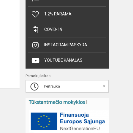
1,2% PARAMA
COVID-19
INSTAGRAM PASKYRA
YOUTUBE KANALAS
Pamokų laikas
Pertrauka