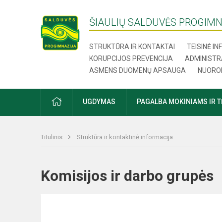
ŠIAULIŲ SALDUVĖS PROGIMN
STRUKTŪRA IR KONTAKTAI
TEISINĖ I
KORUPCIJOS PREVENCIJA
ADMINISTR
ASMENS DUOMENŲ APSAUGA
NUORO
UGDYMAS
PAGALBA MOKINIAMS IR 
Titulinis
Struktūra ir kontaktinė informacija
Komisijos ir darbo grupės