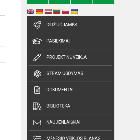
DIDŽIUOJAMĖS
PASIEKIMAI
PROJEKTINĖ VEIKLA
STEAM UGDYMAS
DOKUMENTAI
BIBLIOTEKA
NAUJIENLAIŠKIAI
MĖNESIO VEIKLOS PLANAS