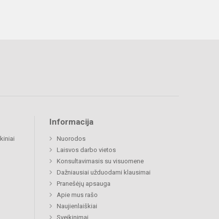
Informacija
kiniai
Nuorodos
Laisvos darbo vietos
Konsultavimasis su visuomene
Dažniausiai užduodami klausimai
Pranešėjų apsauga
Apie mus rašo
Naujienlaiškiai
Sveikinimai