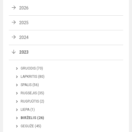
2026
2025
2024
2023
GRUODIS (70)
LAPKRITIS (80)
SPALIS (56)
RUGSĖJIS (35)
RUGPJŪTIS (2)
LIEPA (1)
BIRŽELIS (26)
GEGUŽĖ (45)