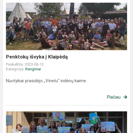
Penktokų išvyka į Klaipėdą
Paskelbta: 2023-06-13
Kategorija:
Renginiai
Nuotykiai prasidėjo „Vinetu“ indėnų kaime.
Plačiau