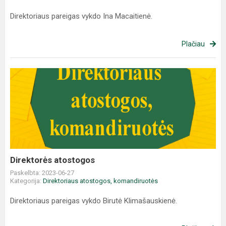
Direktoriaus pareigas vykdo Ina Macaitienė.
Plačiau
Direktorės atostogos
Paskelbta: 2023-06-27
Kategorija:
Direktoriaus atostogos, komandiruotės
Direktoriaus pareigas vykdo Birutė Klimašauskienė.