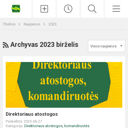
Titulinis
Naujienos
2023
Archyvas 2023 birželis
Direktoriaus atostogos
Paskelbta: 2023-06-27
Kategorija:
Direktoriaus atostogos, komandiruotės