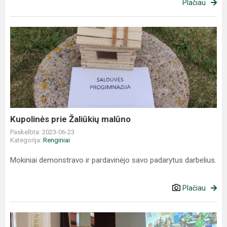
Plačiau
​​​​​​​Kupolinės prie Žaliūkių malūno
Paskelbta: 2023-06-23
Kategorija:
Renginiai
Mokiniai demonstravo ir pardavinėjo savo padarytus darbelius.
Plačiau