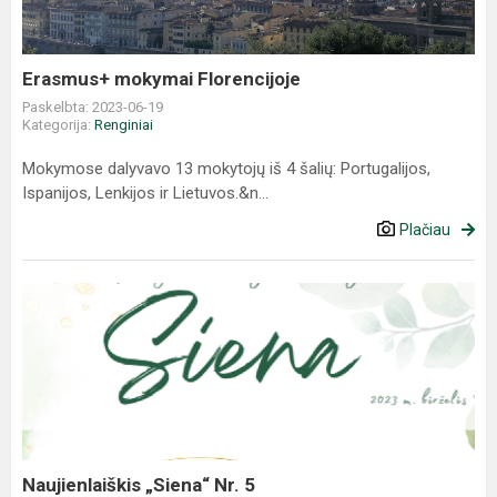
Erasmus+ mokymai Florencijoje
Paskelbta: 2023-06-19
Kategorija:
Renginiai
Mokymose dalyvavo 13 mokytojų iš 4 šalių: Portugalijos,
Ispanijos, Lenkijos ir Lietuvos.&n...
Plačiau
Naujienlaiškis „Siena“ Nr. 5