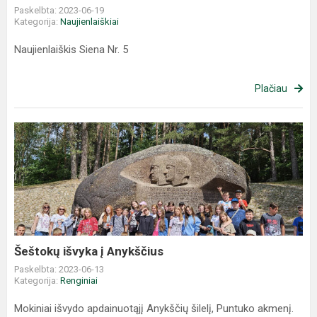
Paskelbta: 2023-06-19
Kategorija:
Naujienlaiškiai
Naujienlaiškis Siena Nr. 5
Plačiau
Šeštokų išvyka į Anykščius
Paskelbta: 2023-06-13
Kategorija:
Renginiai
Mokiniai išvydo apdainuotąjį Anykščių šilelį, Puntuko akmenį.