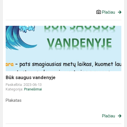
Plačiau
Būk saugus vandenyje
Paskelbta: 2023-06-13
Kategorija:
Pranešimai
Plakatas
Plačiau