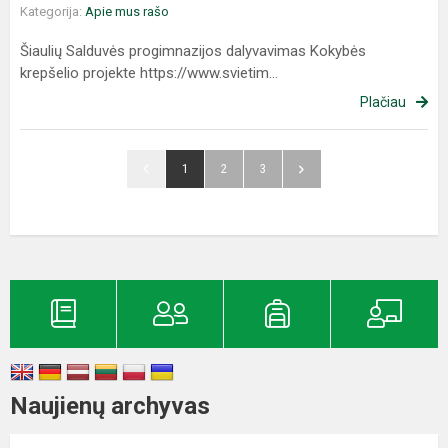
Kategorija:
Apie mus rašo
Šiaulių Salduvės progimnazijos dalyvavimas Kokybės
krepšelio projekte https://www.svietim...
Plačiau
1
2
3
Naujienų archyvas