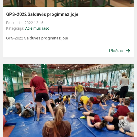
GPS-2022 Salduvės progimnazijoje
Paskelbta: 2022-12-16
Kategorija:
Apie mus rašo
GPS-2022 Salduvės progimnazijoje
Plačiau