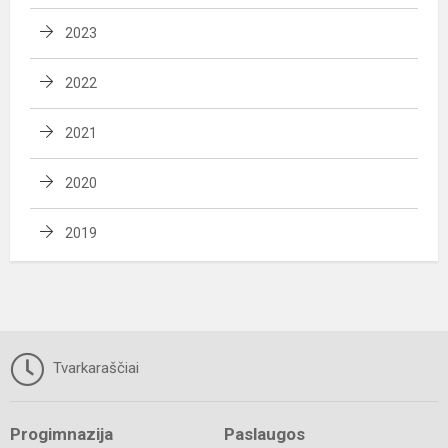
2023
2022
2021
2020
2019
Tvarkaraščiai
Progimnazija
Paslaugos