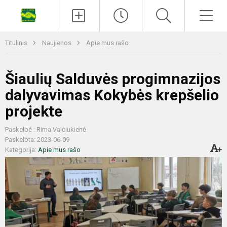
Titulinis
Naujienos
Apie mus rašo
Šiaulių Salduvės progimnazijos
dalyvavimas Kokybės krepšelio
projekte
Paskelbė : Rima Valčiukienė
Paskelbta: 2023-06-09
Kategorija:
Apie mus rašo