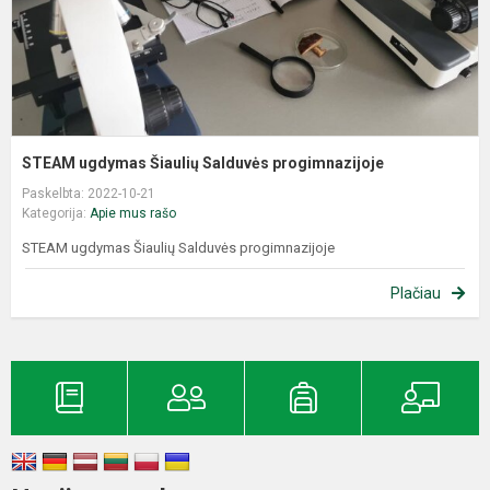
STEAM ugdymas Šiaulių Salduvės progimnazijoje
Paskelbta: 2022-10-21
Kategorija:
Apie mus rašo
STEAM ugdymas Šiaulių Salduvės progimnazijoje
Plačiau