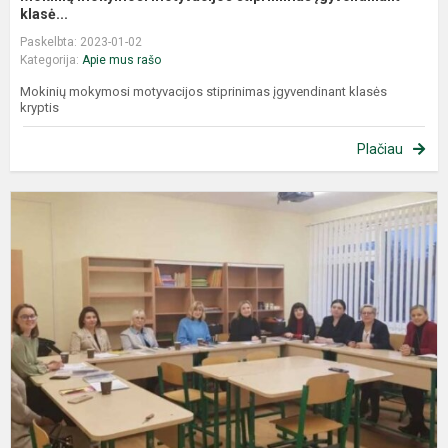
klasė...
Paskelbta: 2023-01-02
Kategorija:
Apie mus rašo
Mokinių mokymosi motyvacijos stiprinimas įgyvendinant klasės
kryptis
Plačiau