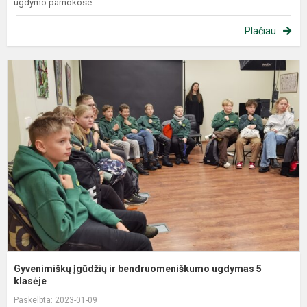
ugdymo pamokose ...
Plačiau
Gyvenimiškų įgūdžių ir bendruomeniškumo ugdymas 5
klasėje
Paskelbta: 2023-01-09