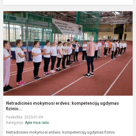
Netradicinės mokymosi erdvės: kompetencijų ugdymas
fizinio...
Paskelbta: 2023-01-09
Kategorija:
Apie mus rašo
Netradicinės mokymosi erdvės: kompetencijų ugdymas fizinio