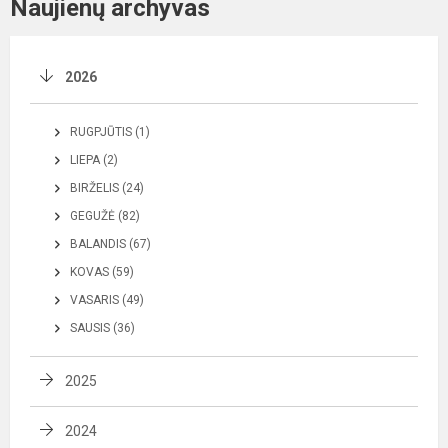
Naujienų archyvas
2026
RUGPJŪTIS (1)
LIEPA (2)
BIRŽELIS (24)
GEGUŽĖ (82)
BALANDIS (67)
KOVAS (59)
VASARIS (49)
SAUSIS (36)
2025
2024