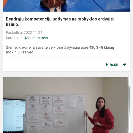
Bendrųjų kompetencijų ugdymas ne mokyklos erdvėje:
fizinio...
Paskelbta: 2022-11-24
Kategorija:
Apie mus rašo
Šiemet kiekvieną savaitę veiklose dalyvauja apie 430 3–8 klasių
mokinių, jas ved...
Plačiau