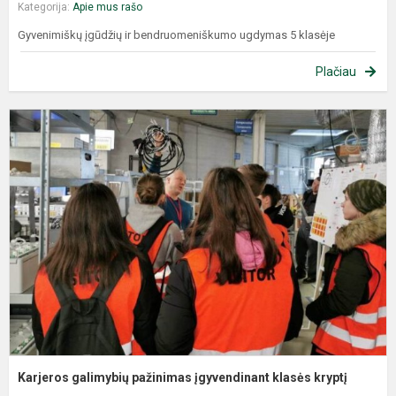
Kategorija:
Apie mus rašo
Gyvenimiškų įgūdžių ir bendruomeniškumo ugdymas 5 klasėje
Plačiau
Karjeros galimybių pažinimas įgyvendinant klasės kryptį