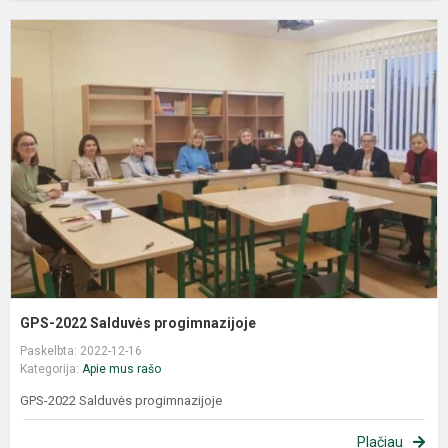
GPS-2022 Salduvės progimnazijoje
Paskelbta: 2022-12-16
Kategorija:
Apie mus rašo
GPS-2022 Salduvės progimnazijoje
Plačiau