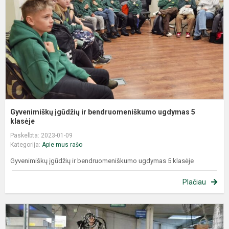
Gyvenimiškų įgūdžių ir bendruomeniškumo ugdymas 5
klasėje
Paskelbta: 2023-01-09
Kategorija:
Apie mus rašo
Gyvenimiškų įgūdžių ir bendruomeniškumo ugdymas 5 klasėje
Plačiau