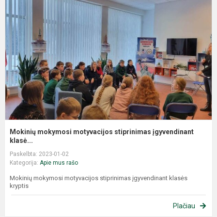
Mokinių mokymosi motyvacijos stiprinimas įgyvendinant
klasė...
Paskelbta: 2023-01-02
Kategorija:
Apie mus rašo
Mokinių mokymosi motyvacijos stiprinimas įgyvendinant klasės
kryptis
Plačiau