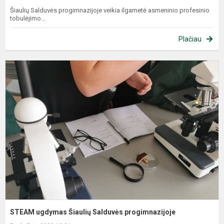
Šiaulių Salduvės progimnazijoje veikia ilgametė asmeninio profesinio
tobulėjimo...
Plačiau
STEAM ugdymas Šiaulių Salduvės progimnazijoje