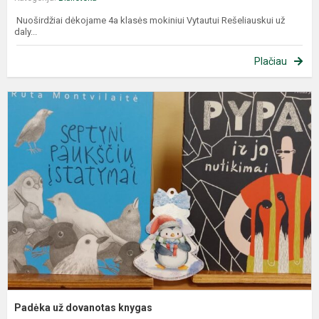
Nuoširdžiai dėkojame 4a klasės mokiniui Vytautui Rešeliauskui už
daly...
Plačiau
Padėka už dovanotas knygas