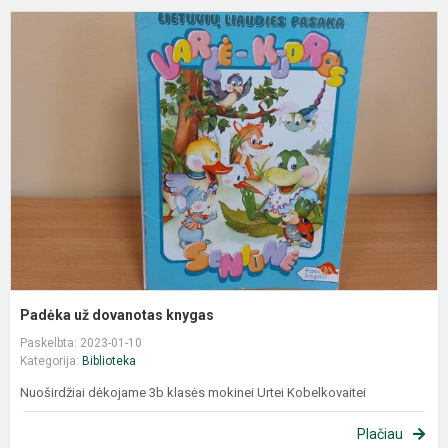
Padėka už dovanotas knygas
Paskelbta: 2023-01-10
Kategorija:
Biblioteka
Nuoširdžiai dėkojame 3b klasės mokinei Urtei Kobelkovaitei
Plačiau