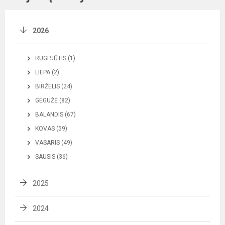
2026
RUGPJŪTIS (1)
LIEPA (2)
BIRŽELIS (24)
GEGUŽĖ (82)
BALANDIS (67)
KOVAS (59)
VASARIS (49)
SAUSIS (36)
2025
2024