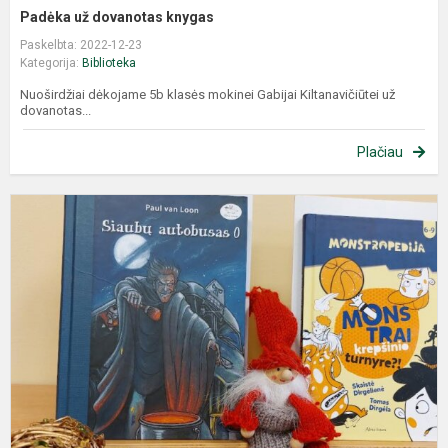
Padėka už dovanotas knygas
Paskelbta: 2022-12-23
Kategorija:
Biblioteka
Nuoširdžiai dėkojame 5b klasės mokinei Gabijai Kiltanavičiūtei už
dovanotas...
Plačiau