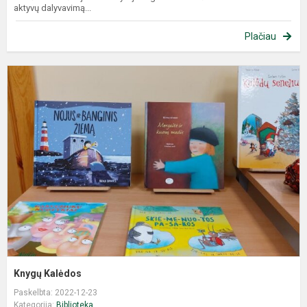
aktyvų dalyvavimą...
Plačiau
Knygų Kalėdos
Paskelbta: 2022-12-23
Kategorija:
Biblioteka