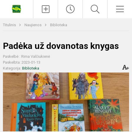
Titulinis
Naujienos
Biblioteka
Padėka už dovanotas knygas
Paskelbė : Rima Valčiukienė
Paskelbta: 2023-01-13
Kategorija:
Biblioteka