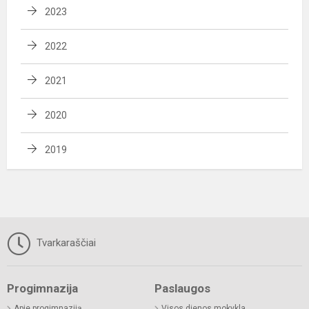
2023
2022
2021
2020
2019
Tvarkaraščiai
Progimnazija
Paslaugos
Apie progimnaziją
Visos dienos mokykla