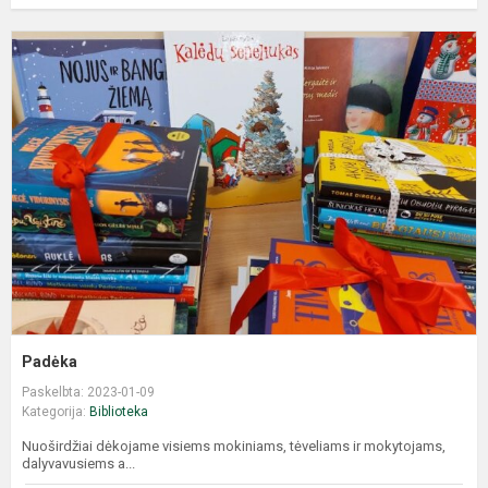
Padėka
Paskelbta: 2023-01-09
Kategorija:
Biblioteka
Nuoširdžiai dėkojame visiems mokiniams, tėveliams ir mokytojams,
dalyvavusiems a...