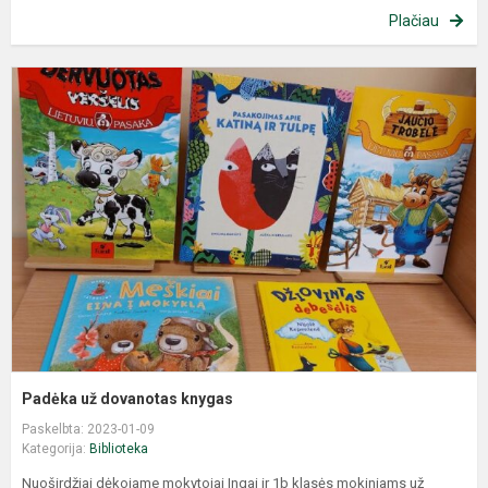
Plačiau
Padėka už dovanotas knygas
Paskelbta: 2023-01-09
Kategorija:
Biblioteka
Nuoširdžiai dėkojame mokytojai Ingai ir 1b klasės mokiniams už