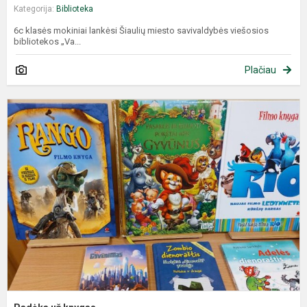
Kategorija:
Biblioteka
6c klasės mokiniai lankėsi Šiaulių miesto savivaldybės viešosios
bibliotekos „Va...
Plačiau