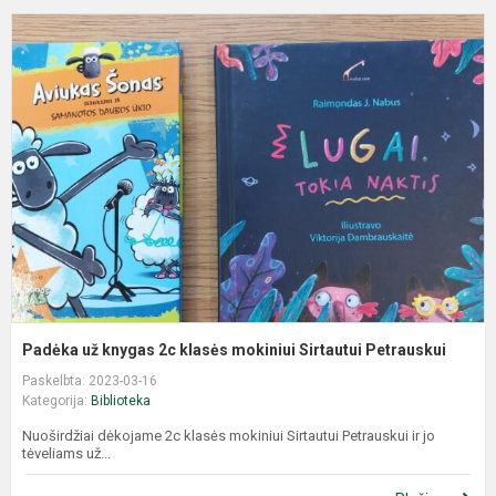
Padėka už knygas 2c klasės mokiniui Sirtautui Petrauskui
Paskelbta: 2023-03-16
Kategorija:
Biblioteka
Nuoširdžiai dėkojame 2c klasės mokiniui Sirtautui Petrauskui ir jo
tėveliams už...