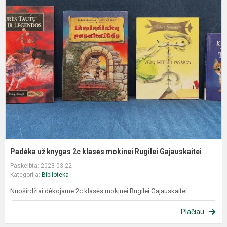
Padėka už knygas 2c klasės mokinei Rugilei Gajauskaitei
Paskelbta: 2023-03-22
Kategorija:
Biblioteka
Nuoširdžiai dėkojame 2c klasės mokinei Rugilei Gajauskaitei
Plačiau