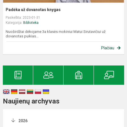
Padėka už dovanotas knygas
Paskelbta: 2023-01-31
Kategorija:
Biblioteka
Nuoširdžiai dėkojame 3a klasės mokiniui Matui Sirutavičiui už
dovanotas puikias...
Plačiau
Naujienų archyvas
2026