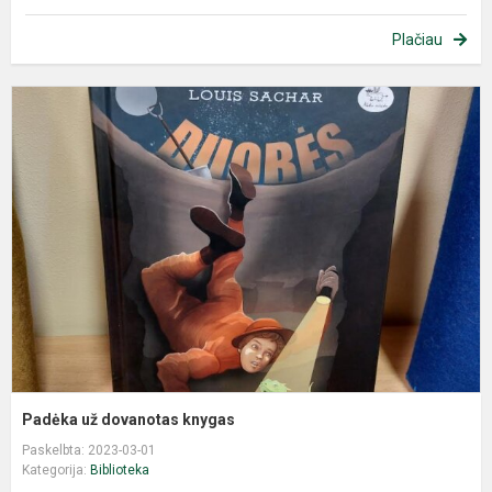
Plačiau
Padėka už dovanotas knygas
Paskelbta: 2023-03-01
Kategorija:
Biblioteka