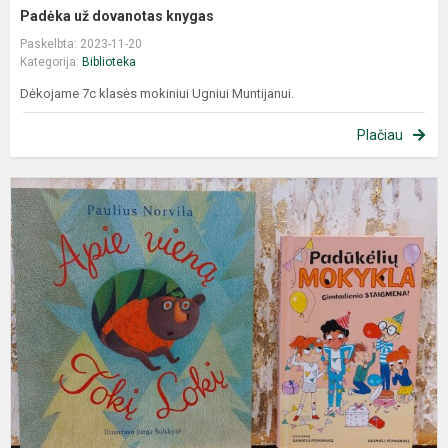
Padėka už dovanotas knygas
Paskelbta: 2023-11-20
Kategorija:
Biblioteka
Dėkojame 7c klasės mokiniui Ugniui Muntijanui.
Plačiau