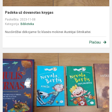
Padėka už dovanotas knygas
Paskelbta: 2023-11-08
Kategorija:
Biblioteka
Nuoširdžiai dėkojame 5c klasės mokinei Austėjai Sitnikaitei.
Plačiau