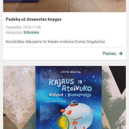
Padėka už dovanotas knygas
Paskelbta: 2023-11-08
Kategorija:
Biblioteka
Nuoširdžiai dėkojame 5c klasės mokiniui Domui Grigalaičiui.
Plačiau