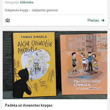
Kategorija:
Biblioteka
Dalijamės knyga – dalijamės gerumu!
Plačiau
Padėka už dovanotas knygas