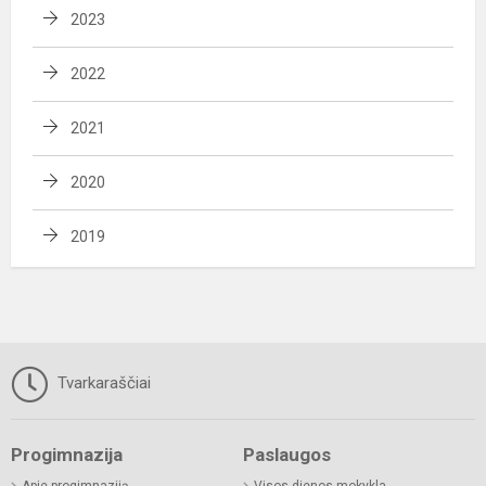
2023
2022
2021
2020
2019
Tvarkaraščiai
Progimnazija
Paslaugos
Apie progimnaziją
Visos dienos mokykla