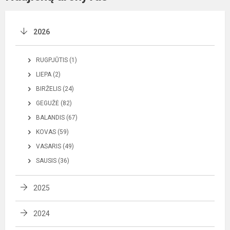
2026
RUGPJŪTIS (1)
LIEPA (2)
BIRŽELIS (24)
GEGUŽĖ (82)
BALANDIS (67)
KOVAS (59)
VASARIS (49)
SAUSIS (36)
2025
2024