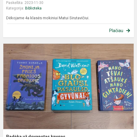
Paskelbta: 2023-11-30
Kategorija:
Biblioteka
Dėkojame 4a klasės mokiniui Matui Sirutavičiui.
Plačiau
Padėka už dovanotas knygas