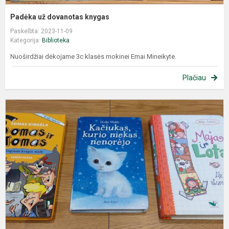
Padėka už dovanotas knygas
Paskelbta: 2023-11-09
Kategorija:
Biblioteka
Nuoširdžiai dėkojame 3c klasės mokinei Emai Mineikyte.
Plačiau