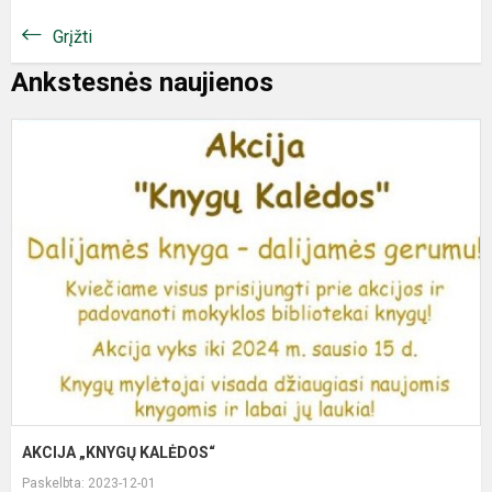
Grįžti
Ankstesnės naujienos
AKCIJA „KNYGŲ KALĖDOS“
Paskelbta: 2023-12-01