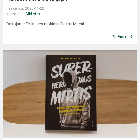
Paskelbta: 2023-11-22
Kategorija:
Biblioteka
Dėkojame 7b klasės mokiniui Einarui Macui.
Plačiau