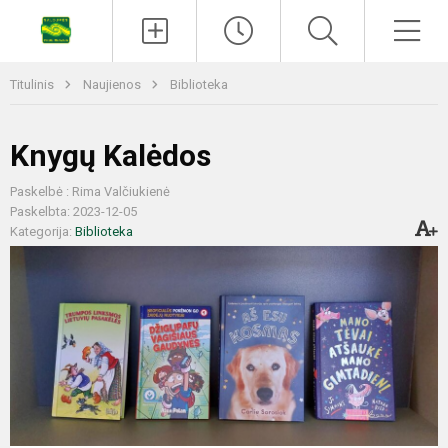
Titulinis
Naujienos
Biblioteka
Knygų Kalėdos
Paskelbė : Rima Valčiukienė
Paskelbta: 2023-12-05
Kategorija:
Biblioteka