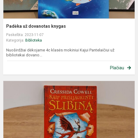
Padėka už dovanotas knygas
Paskelbta: 2023-11-07
Kategorija:
Biblioteka
Nuoširdžiai dėkojame 4c klasės mokiniui Kajui Pantelaičiui už
bibliotekai dovano...
Plačiau