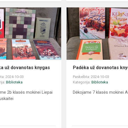
a už dovanotas knygas
Padėka už dovanotas kn
ta: 2024-10-03
Paskelbta: 2024-10-03
ija:
Biblioteka
Kategorija:
Biblioteka
me 2b klasės mokinei Liepai
Dėkojame 7 klasės mokinei A
uskaitei