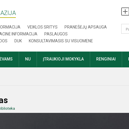
AZIJA
NFORMACIJA
VEIKLOS SRITYS
PRANEŠĖJŲ APSAUGA
ACINĖ INFORMACIJA
PASLAUGOS
DOS
DUK
KONSULTAVIMASIS SU VISUOMENE
TĖVAMS
NU
ĮTRAUKIOJI MOKYKLA
RENGINIAI
as
iblioteka