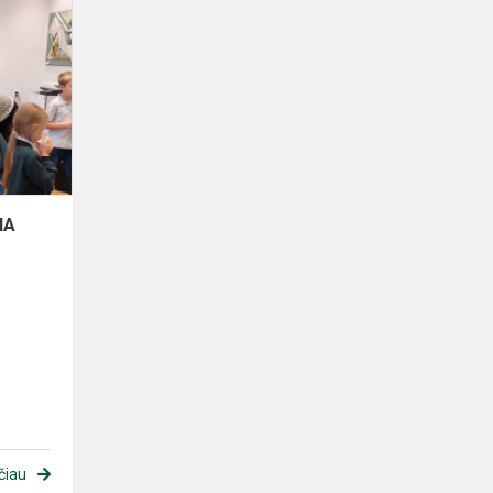
IA
čiau