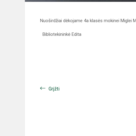
Nuoširdžiai dėkojame 4a klasės mokinei Miglei Ma
Bibliotekininkė Edita
Grįžti