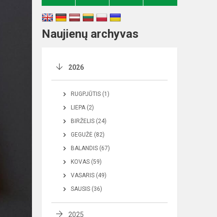
Naujienų archyvas
2026
RUGPJŪTIS (1)
LIEPA (2)
BIRŽELIS (24)
GEGUŽĖ (82)
BALANDIS (67)
KOVAS (59)
VASARIS (49)
SAUSIS (36)
2025