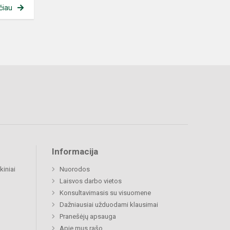
čiau
Informacija
kiniai
Nuorodos
Laisvos darbo vietos
Konsultavimasis su visuomene
Dažniausiai užduodami klausimai
Pranešėjų apsauga
Apie mus rašo