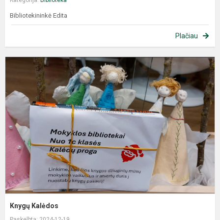
Kategorija:
Biblioteka
Bibliotekininkė Edita
Plačiau
Knygų Kalėdos
Paskelbta: 2024-12-19