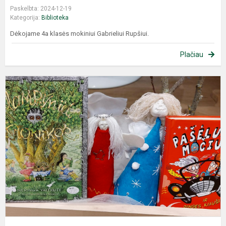
Paskelbta: 2024-12-19
Kategorija:
Biblioteka
Dėkojame 4a klasės mokiniui Gabrieliui Rupšiui.
Plačiau