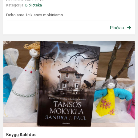
Kategorija:
Biblioteka
Dėkojame 1c klasės mokiniams.
Plačiau
Knygų Kalėdos