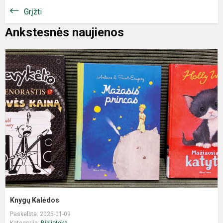
Grįžti
Ankstesnės naujienos
Knygų Kalėdos
Paskelbta: 2025-01-09