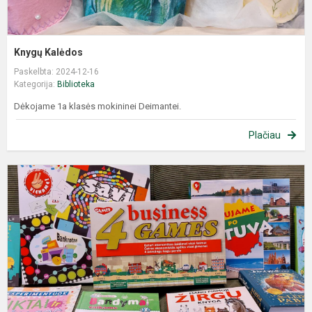
Knygų Kalėdos
Paskelbta: 2024-12-16
Kategorija:
Biblioteka
Dėkojame 1a klasės mokininei Deimantei.
Plačiau