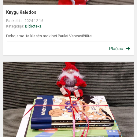
Knygų Kalėdos
Paskelbta: 2024-12-16
Kategorija:
Biblioteka
Dėkojame 1a klasės mokinei Paulai Vancavičiūtei.
Plačiau