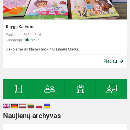
Knygų Kalėdos
Paskelbta: 2024-12-16
Kategorija:
Biblioteka
Dėkojame 8b klasės mokiniui Einarui Macui.
Plačiau
Naujienų archyvas