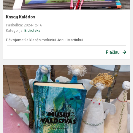
Knygų Kalėdos
Paskelbta: 2024-12-16
Kategorija:
Biblioteka
Dėkojame 2a klasės mokiniui Jonui Martinkui.
Plačiau