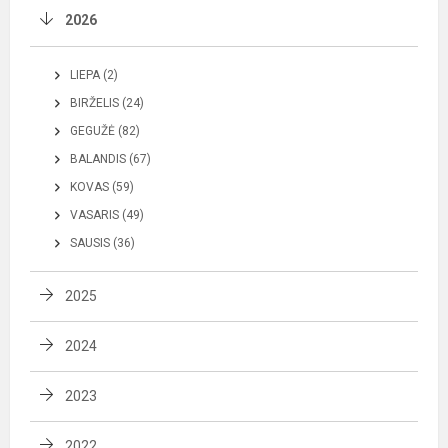
2026
LIEPA (2)
BIRŽELIS (24)
GEGUŽĖ (82)
BALANDIS (67)
KOVAS (59)
VASARIS (49)
SAUSIS (36)
2025
2024
2023
2022