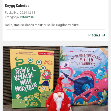
Knygų Kalėdos
Paskelbta: 2024-12-18
Kategorija:
Biblioteka
Dėkojame 5c klasės mokinei Saulei Bagdonavičiūtei.
Plačiau