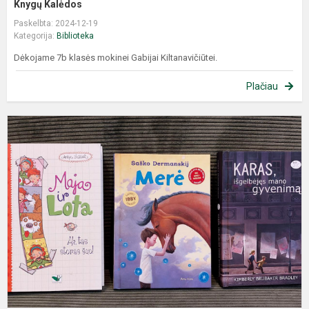
Knygų Kalėdos
Paskelbta: 2024-12-19
Kategorija:
Biblioteka
Dėkojame 7b klasės mokinei Gabijai Kiltanavičiūtei.
Plačiau