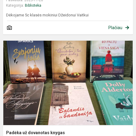
Paskelbta: 2025-11-28
Kategorija:
Biblioteka
Dėkojame 5c klasės mokiniui Džeidonui Vaitkui
Plačiau
Padėka už dovanotas knygas