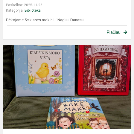
Paskelbta: 2025-11-26
Kategorija:
Biblioteka
Dėkojame 5c klasės mokiniui Nagliui Danasui
Plačiau