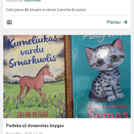
Kategorija:
Biblioteka
Dėkojame 8b klasės mokinei Darmilei Bosaitei
Plačiau
Padėka už dovanotas knygas