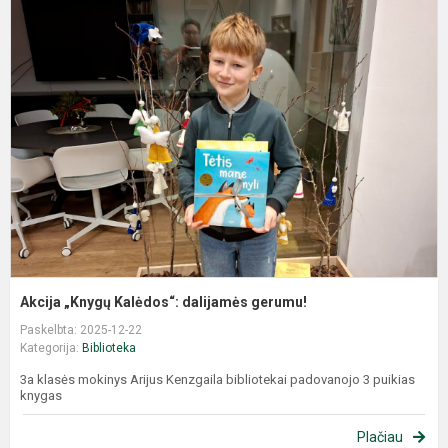
Akcija „Knygų Kalėdos“: dalijamės gerumu!
Paskelbta: 2025-12-22
Kategorija:
Biblioteka
3a klasės mokinys Arijus Kenzgaila bibliotekai padovanojo 3 puikias
knygas
Plačiau