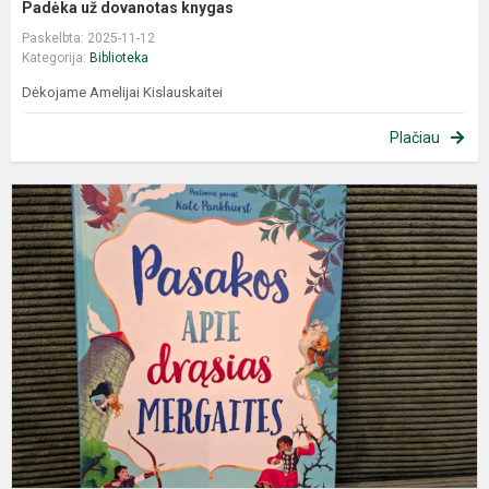
Padėka už dovanotas knygas
Paskelbta: 2025-11-12
Kategorija:
Biblioteka
Dėkojame Amelijai Kislauskaitei
Plačiau