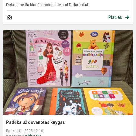
Dėkojame 5a klasės mokiniui Matui Didaronkui
Plačiau
Padėka už dovanotas knygas
Paskelbta: 2025-12-10