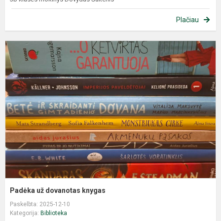
Plačiau
Padėka už dovanotas knygas
Paskelbta: 2025-12-10
Kategorija:
Biblioteka