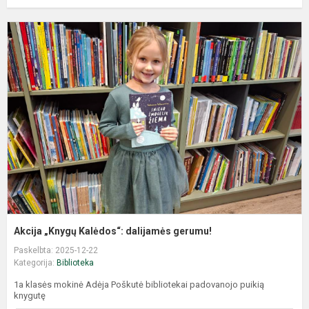
Akcija „Knygų Kalėdos“: dalijamės gerumu!
Paskelbta: 2025-12-22
Kategorija:
Biblioteka
1a klasės mokinė Adėja Poškutė bibliotekai padovanojo puikią
knygutę