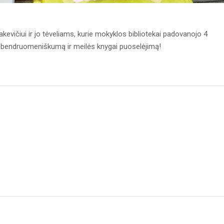
kevičiui ir jo tėveliams, kurie mokyklos bibliotekai padovanojo 4
 bendruomeniškumą ir meilės knygai puoselėjimą!