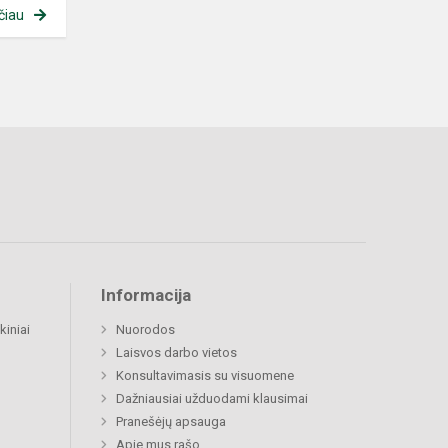
čiau
Informacija
kiniai
Nuorodos
Laisvos darbo vietos
Konsultavimasis su visuomene
Dažniausiai užduodami klausimai
Pranešėjų apsauga
Apie mus rašo