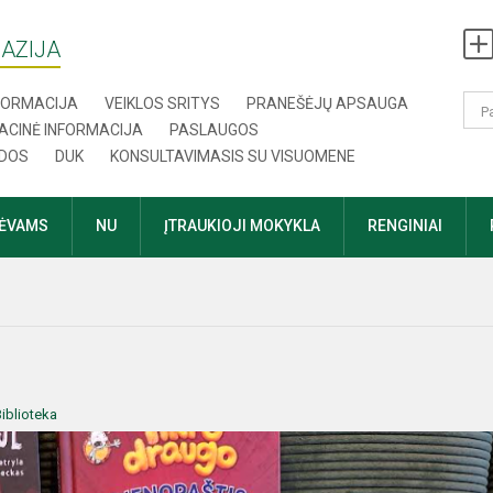
AZIJA
NFORMACIJA
VEIKLOS SRITYS
PRANEŠĖJŲ APSAUGA
ACINĖ INFORMACIJA
PASLAUGOS
DOS
DUK
KONSULTAVIMASIS SU VISUOMENE
TĖVAMS
NU
ĮTRAUKIOJI MOKYKLA
RENGINIAI
iblioteka