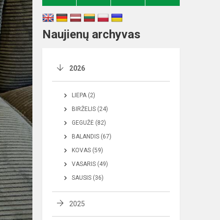
Naujienų archyvas
2026
LIEPA (2)
BIRŽELIS (24)
GEGUŽĖ (82)
BALANDIS (67)
KOVAS (59)
VASARIS (49)
SAUSIS (36)
2025