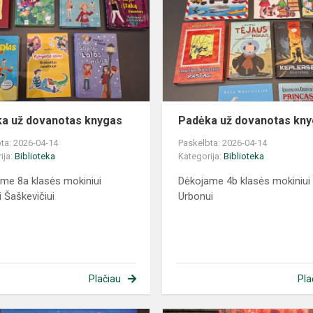
a už dovanotas knygas
Padėka už dovanotas kn
ta: 2026-04-14
Paskelbta: 2026-04-14
ija:
Biblioteka
Kategorija:
Biblioteka
me 8a klasės mokiniui
Dėkojame 4b klasės mokiniui
i Šaškevičiui
Urbonui
Plačiau
Pla