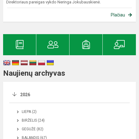
Direktoriaus pareigas vykdo Neringa Jokubauskienė.
Plačiau
Naujienų archyvas
2026
LIEPA (2)
BIRŽELIS (24)
GEGUŽĖ (82)
BALANDIS (67)