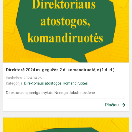
Direktorė 2024 m. gegužės 2 d. komandiruotėje (1 d. d.).
Paskelbta: 2024-04-26
Kategorija:
Direktoriaus atostogos, komandiruotės
Direktoriaus pareigas vykdo Neringa Jokubauskienė.
Plačiau