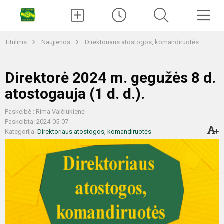
Titulinis
Naujienos
Direktoriaus atostogos, komandiruotės
Direktorė 2024 m. gegužės 8 d.
atostogauja (1 d. d.).
Paskelbė : Rima Valčiukienė
Paskelbta: 2024-05-07
Kategorija:
Direktoriaus atostogos, komandiruotės