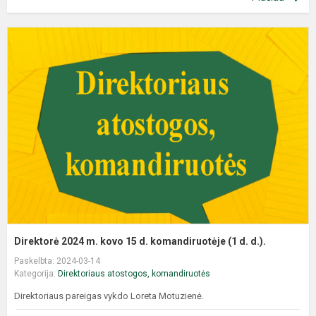
Direktorė 2024 m. kovo 15 d. komandiruotėje (1 d. d.).
Paskelbta: 2024-03-14
Kategorija:
Direktoriaus atostogos, komandiruotės
Direktoriaus pareigas vykdo Loreta Motuzienė.