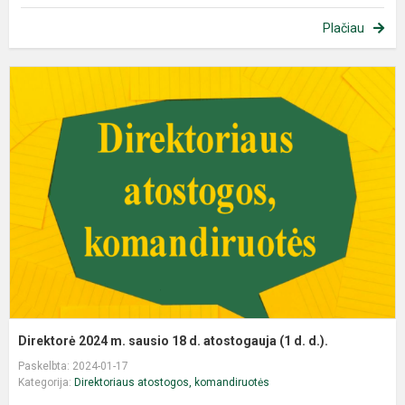
Plačiau
Direktorė 2024 m. sausio 18 d. atostogauja (1 d. d.).
Paskelbta: 2024-01-17
Kategorija:
Direktoriaus atostogos, komandiruotės