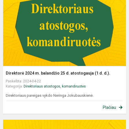
Direktorė 2024 m. balandžio 25 d. atostogauja (1 d. d.).
Paskelbta: 2024-04-22
Kategorija:
Direktoriaus atostogos, komandiruotės
Direktoriaus pareigas vykdo Neringa Jokubauskienė.
Plačiau