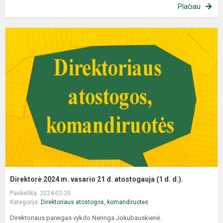
Plačiau
Direktorė 2024 m. vasario 21 d. atostogauja (1 d. d.).
Paskelbta: 2024-02-20
Kategorija:
Direktoriaus atostogos, komandiruotės
Direktoriaus pareigas vykdo Neringa Jokubauskienė.