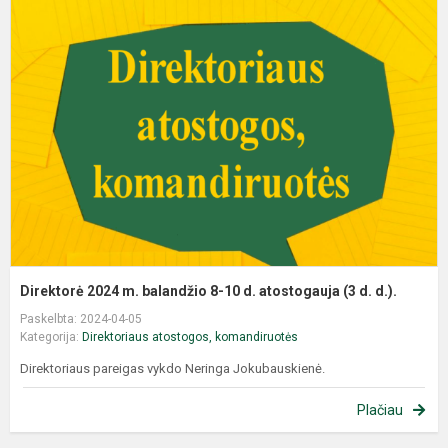
Direktorė 2024 m. balandžio 8-10 d. atostogauja (3 d. d.).
Paskelbta: 2024-04-05
Kategorija:
Direktoriaus atostogos, komandiruotės
Direktoriaus pareigas vykdo Neringa Jokubauskienė.
Plačiau