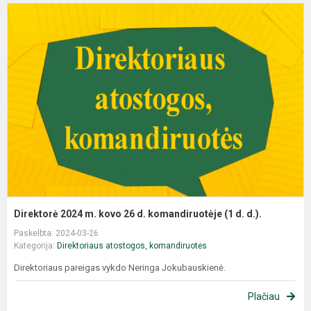
Direktorė 2024 m. kovo 26 d. komandiruotėje (1 d. d.).
Paskelbta: 2024-03-26
Kategorija:
Direktoriaus atostogos, komandiruotės
Direktoriaus pareigas vykdo Neringa Jokubauskienė.
Plačiau