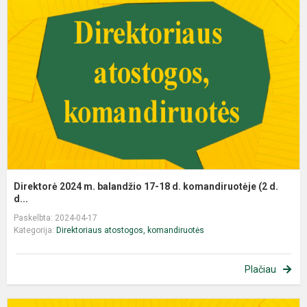
Direktorė 2024 m. balandžio 17-18 d. komandiruotėje (2 d.
d...
Paskelbta: 2024-04-17
Kategorija:
Direktoriaus atostogos, komandiruotės
Plačiau