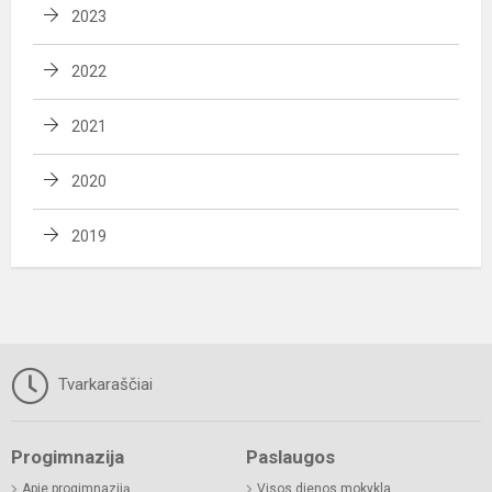
2023
2022
2021
2020
2019
Tvarkaraščiai
Progimnazija
Paslaugos
Apie progimnaziją
Visos dienos mokykla