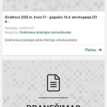
Direktorė 2025 m. kovo 31 - gegužės 16 d. atostogauja (33
d...
Paskelbta: 2025-03-27
Kategorija:
Direktoriaus atostogos, komandiruotės
Direktoriaus pareigas vykdo Neringa Jokubauskienė.
Plačiau