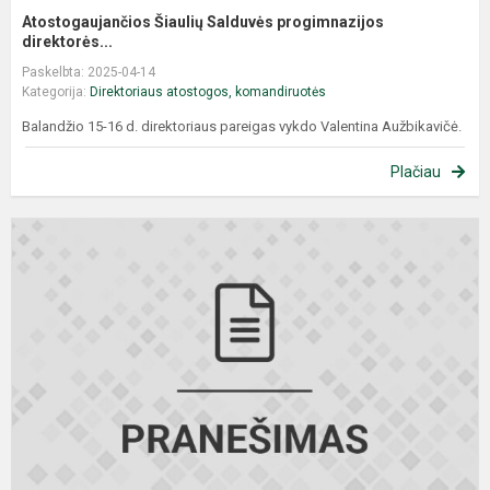
Atostogaujančios Šiaulių Salduvės progimnazijos
direktorės...
Paskelbta: 2025-04-14
Kategorija:
Direktoriaus atostogos, komandiruotės
Balandžio 15-16 d. direktoriaus pareigas vykdo Valentina Aužbikavičė.
Plačiau