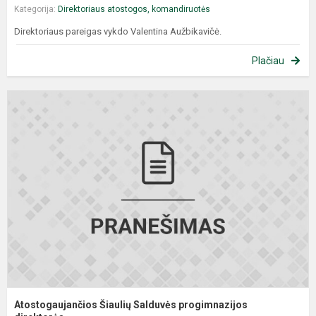
Kategorija:
Direktoriaus atostogos, komandiruotės
Direktoriaus pareigas vykdo Valentina Aužbikavičė.
Plačiau
Atostogaujančios Šiaulių Salduvės progimnazijos