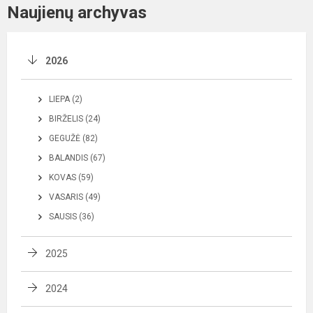
Naujienų archyvas
2026
LIEPA (2)
BIRŽELIS (24)
GEGUŽĖ (82)
BALANDIS (67)
KOVAS (59)
VASARIS (49)
SAUSIS (36)
2025
2024