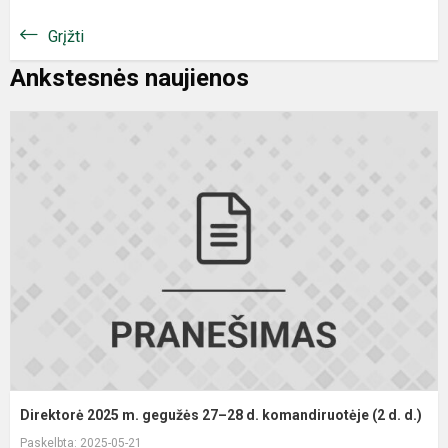
Grįžti
Ankstesnės naujienos
Direktorė 2025 m. gegužės 27–28 d. komandiruotėje (2 d. d.)
Paskelbta: 2025-05-21