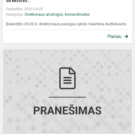
direktorės...
Paskelbta: 2025-04-28
Kategorija:
Direktoriaus atostogos, komandiruotės
Balandžio 29-30 d. direktoriaus pareigas vykdo Valentina Aužbikavičė.
Plačiau