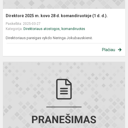
Direktorė 2025 m. kovo 28 d. komandiruotėje (1 d. d.).
Paskelbta: 2025-03-27
Kategorija:
Direktoriaus atostogos, komandiruotės
Direktoriaus pareigas vykdo Neringa Jokubauskienė.
Plačiau