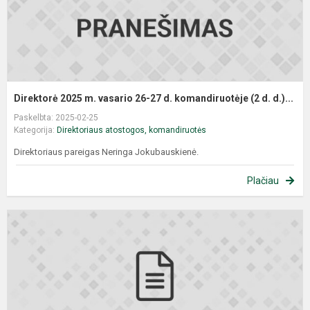
Direktorė 2025 m. vasario 26-27 d. komandiruotėje (2 d. d.)...
Paskelbta: 2025-02-25
Kategorija:
Direktoriaus atostogos, komandiruotės
Direktoriaus pareigas Neringa Jokubauskienė.
Plačiau