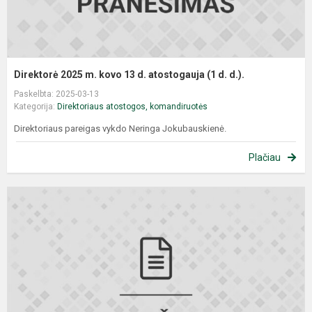
Direktorė 2025 m. kovo 13 d. atostogauja (1 d. d.).
Paskelbta: 2025-03-13
Kategorija:
Direktoriaus atostogos, komandiruotės
Direktoriaus pareigas vykdo Neringa Jokubauskienė.
Plačiau