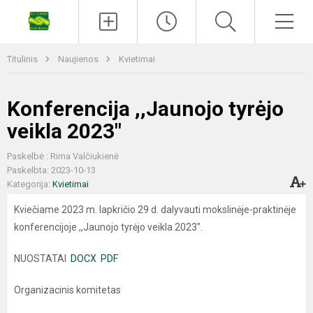
Titulinis
Naujienos
Kvietimai
Konferencija ,,Jaunojo tyrėjo
veikla 2023"
Paskelbė : Rima Valčiukienė
Paskelbta: 2023-10-13
Kategorija:
Kvietimai
Kviečiame 2023 m. lapkričio 29 d. dalyvauti mokslinėje-praktinėje
konferencijoje ,,Jaunojo tyrėjo veikla 2023".
NUOSTATAI
DOCX
PDF
Organizacinis komitetas