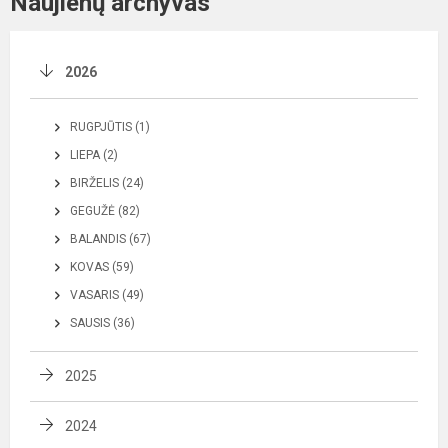
Naujienų archyvas
2026
RUGPJŪTIS (1)
LIEPA (2)
BIRŽELIS (24)
GEGUŽĖ (82)
BALANDIS (67)
KOVAS (59)
VASARIS (49)
SAUSIS (36)
2025
2024