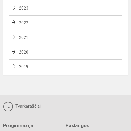
2023
2022
2021
2020
2019
Tvarkaraščiai
Progimnazija
Paslaugos