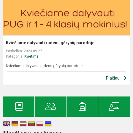
Kviečiame dalyvauti rudens gėrybių parodoje!
Paskelbta: 2023-09-27
Kategorija:
Kvietimai
Kviečiame dalyvauti rudens gėrybių parodoje!
Plačiau