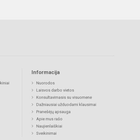
Informacija
kiniai
Nuorodos
Laisvos darbo vietos
Konsultavimasis su visuomene
Dažniausiai užduodami klausimai
Pranešėjų apsauga
Apie mus rašo
Naujienlaiškiai
Sveikinimai