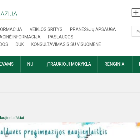
AZIJA
NFORMACIJA
VEIKLOS SRITYS
PRANEŠĖJŲ APSAUGA
ACINĖ INFORMACIJA
PASLAUGOS
DOS
DUK
KONSULTAVIMASIS SU VISUOMENE
TĖVAMS
NU
ĮTRAUKIOJI MOKYKLA
RENGINIAI
4
aujienlaiškiai