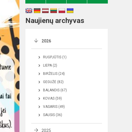
Naujienų archyvas
2026
RUGPJŪTIS (1)
LIEPA (2)
BIRŽELIS (24)
GEGUŽĖ (82)
BALANDIS (67)
KOVAS (59)
VASARIS (49)
SAUSIS (36)
2025