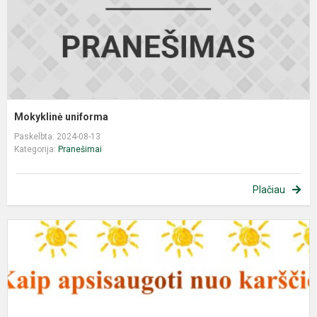
Mokyklinė uniforma
Paskelbta: 2024-08-13
Kategorija:
Pranešimai
Plačiau