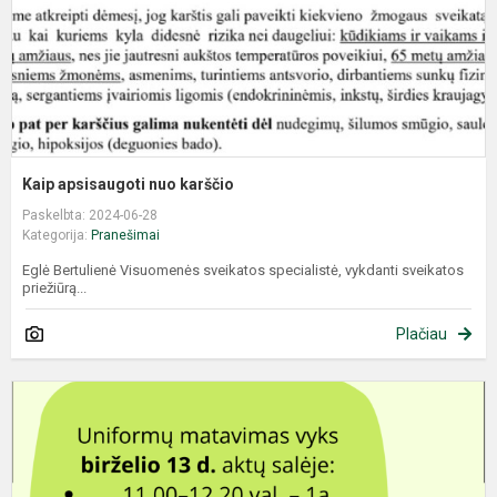
Kaip apsisaugoti nuo karščio
Paskelbta: 2024-06-28
Kategorija:
Pranešimai
Eglė Bertulienė Visuomenės sveikatos specialistė, vykdanti sveikatos
priežiūrą...
Plačiau