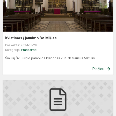
Kvietimas į jaunimo Šv. Mišias
Paskelbta: 2024-08-29
Kategorija:
Pranešimai
Šiaulių Šv. Jurgio parapijos klebonas kun. dr. Saulius Matulis
Plačiau