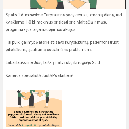
Spalio 1 d. minėsime Tarptautinę pagyvenusių žmonių dieną, tad
kviečiame 1-8 kl. mokinius prisidėti prie Maltiečių ir mūsų
progimnazijos organizuojamos akcijos.
Tai puiki galimybė atskleisti savo kūrybiškumą, pademonstruoti
pilietiškumą, jautrumą socialinėms problemoms.
Labai lauksime Jūsų laiškų ir atvirukų iki rugsėjo 25 d.
Karjeros specialistė Justė Povilaitienė