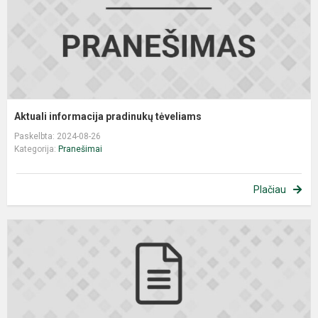
Aktuali informacija pradinukų tėveliams
Paskelbta: 2024-08-26
Kategorija:
Pranešimai
Plačiau