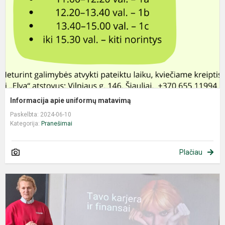
Informacija apie uniformų matavimą
Paskelbta: 2024-06-10
Kategorija:
Pranešimai
Plačiau