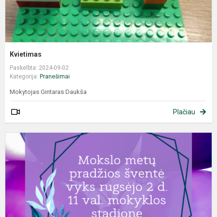
Kvietimas
Paskelbta: 2024-09-02
Kategorija:
Pranešimai
Mokytojas Gintaras Daukša
Plačiau