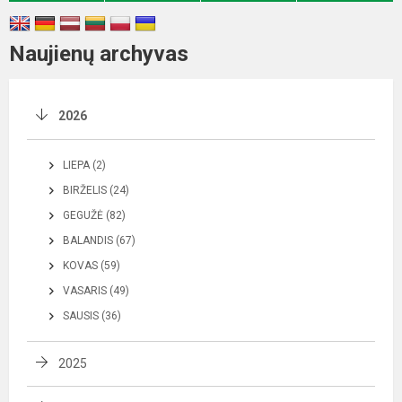
Naujienų archyvas
2026
LIEPA (2)
BIRŽELIS (24)
GEGUŽĖ (82)
BALANDIS (67)
KOVAS (59)
VASARIS (49)
SAUSIS (36)
2025