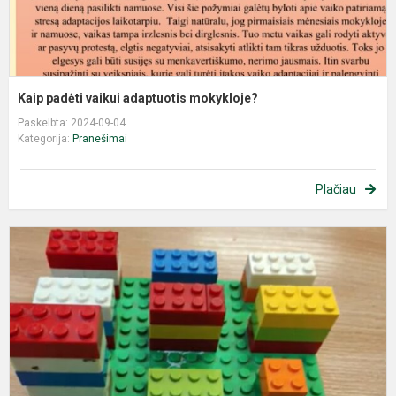
Kaip padėti vaikui adaptuotis mokykloje?
Paskelbta: 2024-09-04
Kategorija:
Pranešimai
Plačiau