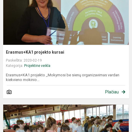
Erasmus+KA1 projekto kursai
Paskelbta: 2020-02-19
Kategorija:
Projektinė veikla
Erasmus+KA1 projekto ,,Mokymosi be sienų organizavimas vardan
kiekvieno mokinio...
Plačiau