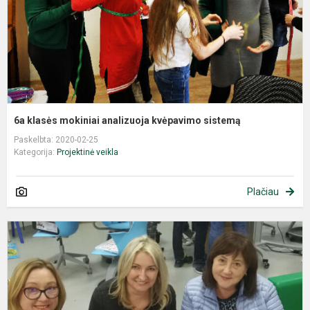
6a klasės mokiniai analizuoja kvėpavimo sistemą
Paskelbta: 2020-02-25
Kategorija:
Projektinė veikla
Plačiau