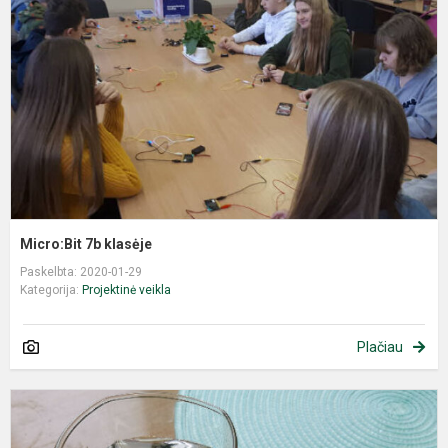
Micro:Bit 7b klasėje
Paskelbta: 2020-01-29
Kategorija:
Projektinė veikla
Plačiau