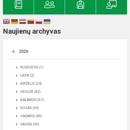
Naujienų archyvas
2026
RUGPJŪTIS (1)
LIEPA (2)
BIRŽELIS (24)
GEGUŽĖ (82)
BALANDIS (67)
KOVAS (59)
VASARIS (49)
SAUSIS (36)