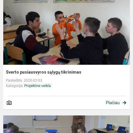
Sverto pusiausvyros sąlygų tikrinimas
Paskelbta: 2020-02-03
Kategorija:
Projektinė veikla
Plačiau