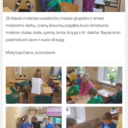
2b klasės mokiniai susiskirstė į mažas grupeles ir ėmėsi
matavimo darbų. Įvairių liniuočių pagalba buvo išmatuota:
mokinio stalas, kėdė, spinta, lenta, knyga ir kt. daiktai. Nepamiršo
pasimatuoti save ir suolo draugą.
Mokytoja Daiva Jucevičienė