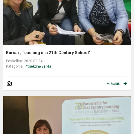
Kursai „Teaching in a 21th Century School“
Paskelbta: 2020-02-24
Kategorija:
Projektinė veikla
Plačiau