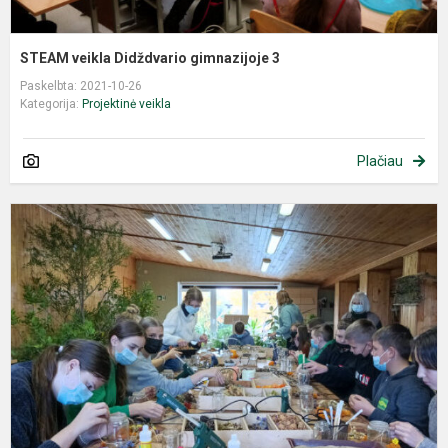
STEAM veikla Didždvario gimnazijoje 3
Paskelbta: 2021-10-26
Kategorija:
Projektinė veikla
Plačiau