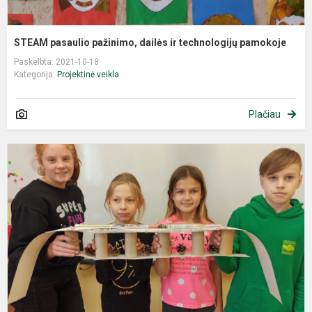
STEAM pasaulio pažinimo, dailės ir technologijų pamokoje
Paskelbta: 2021-10-18
Kategorija:
Projektinė veikla
Plačiau