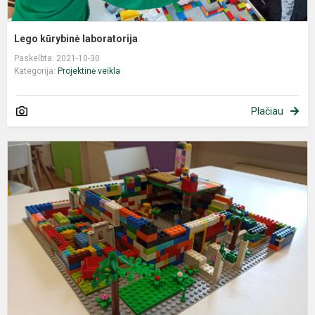
Lego kūrybinė laboratorija
Paskelbta: 2021-10-30
Kategorija:
Projektinė veikla
Plačiau