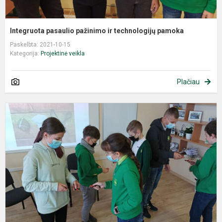
Integruota pasaulio pažinimo ir technologijų pamoka
Paskelbta: 2021-10-15
Kategorija:
Projektinė veikla
Plačiau