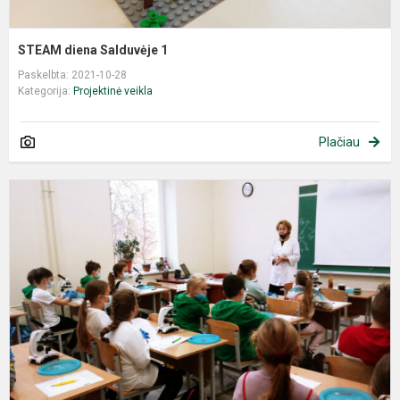
STEAM diena Salduvėje 1
Paskelbta: 2021-10-28
Kategorija:
Projektinė veikla
Plačiau