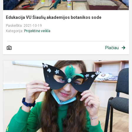
Edukacija VU Šiaulių akademijos botanikos sode
Paskelbta: 2021-10-19
Kategorija:
Projektinė veikla
Plačiau