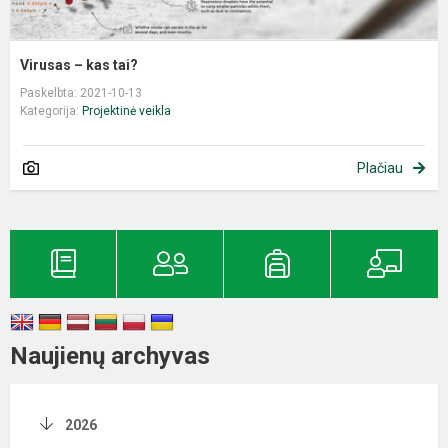
Virusas – kas tai?
Paskelbta: 2021-10-13
Kategorija:
Projektinė veikla
Plačiau
Naujienų archyvas
2026