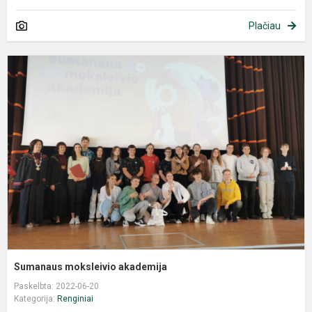
Plačiau
Sumanaus moksleivio akademija
Paskelbta: 2022-06-20
Kategorija:
Renginiai