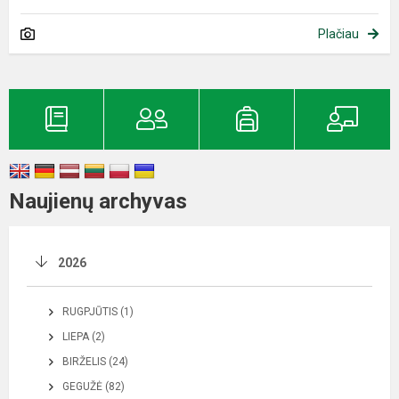
Plačiau
Naujienų archyvas
2026
RUGPJŪTIS (1)
LIEPA (2)
BIRŽELIS (24)
GEGUŽĖ (82)