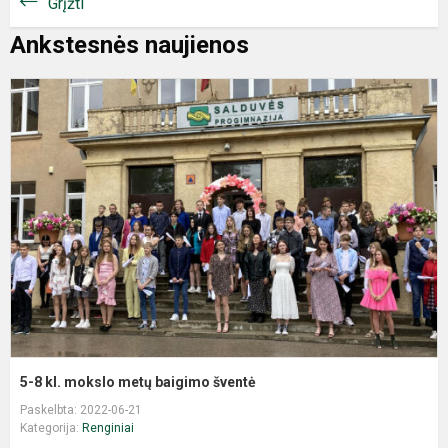
Grįžti
Ankstesnės naujienos
5-8 kl. mokslo metų baigimo šventė
Paskelbta: 2022-06-21
Kategorija:
Renginiai