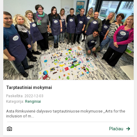
Tarptautiniai mokymai
Paskelbta: 2022-12-03
Kategorija:
Renginiai
Asta Rimkuvienė dalyvavo tarptautiniuose mokymuose ,,Arts for the
inclusion of m...
Plačiau