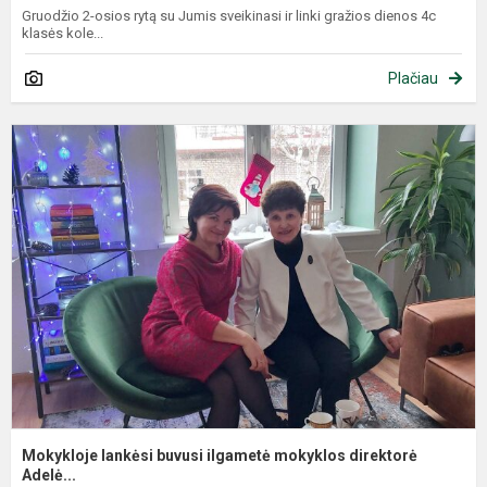
Gruodžio 2-osios rytą su Jumis sveikinasi ir linki gražios dienos 4c
klasės kole...
Plačiau
Mokykloje lankėsi buvusi ilgametė mokyklos direktorė
Adelė...