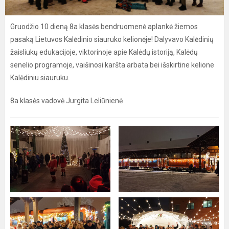
Gruodžio 10 dieną 8a klasės bendruomenė aplankė žiemos
pasaką Lietuvos Kalėdinio siauruko kelionėje! Dalyvavo Kalėdinių
žaisliukų edukacijoje, viktorinoje apie Kalėdų istoriją, Kalėdų
senelio programoje, vaišinosi karšta arbata bei išskirtine kelione
Kalėdiniu siauruku.
8a klasės vadovė Jurgita Leliūnienė