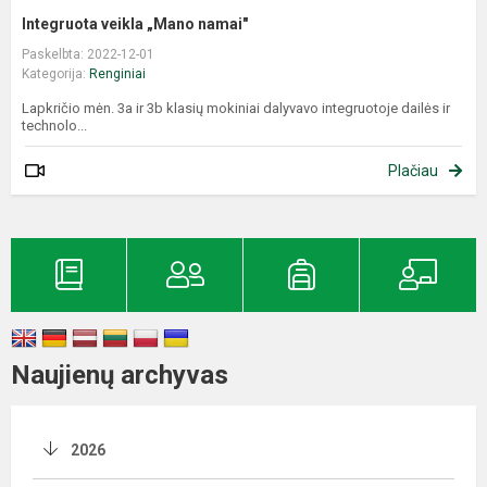
Integruota veikla „Mano namai"
Paskelbta: 2022-12-01
Kategorija:
Renginiai
Lapkričio mėn. 3a ir 3b klasių mokiniai dalyvavo integruotoje dailės ir
technolo...
Plačiau
Naujienų archyvas
2026