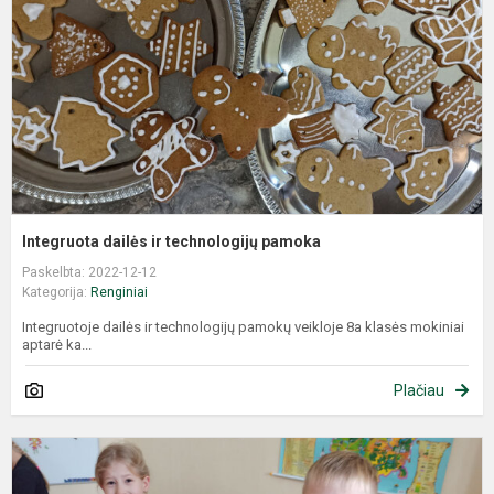
Integruota dailės ir technologijų pamoka
Paskelbta: 2022-12-12
Kategorija:
Renginiai
Integruotoje dailės ir technologijų pamokų veikloje 8a klasės mokiniai
aptarė ka...
Plačiau