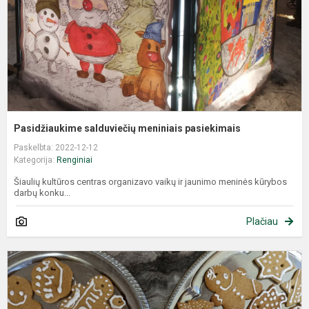
Pasidžiaukime salduviečių meniniais pasiekimais
Paskelbta: 2022-12-12
Kategorija:
Renginiai
Šiaulių kultūros centras organizavo vaikų ir jaunimo meninės kūrybos
darbų konku...
Plačiau