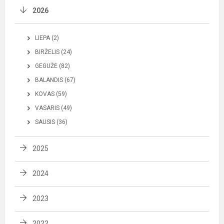
2026
LIEPA (2)
BIRŽELIS (24)
GEGUŽĖ (82)
BALANDIS (67)
KOVAS (59)
VASARIS (49)
SAUSIS (36)
2025
2024
2023
2022