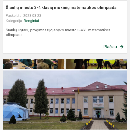
Šiaulių miesto 3-4 klasių mokinių matematikos olimpiada
Paskelbta: 2023-03-23
Kategorija:
Renginiai
Šiaulių Gytarių progimnazijoje vyko miesto 3-4 kl. matematikos
olimpiada.
Plačiau