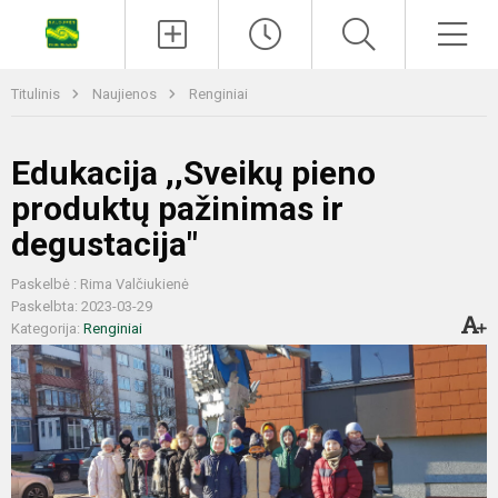
Titulinis
Naujienos
Renginiai
Edukacija ,,Sveikų pieno
produktų pažinimas ir
degustacija"
Paskelbė : Rima Valčiukienė
Paskelbta: 2023-03-29
Kategorija:
Renginiai