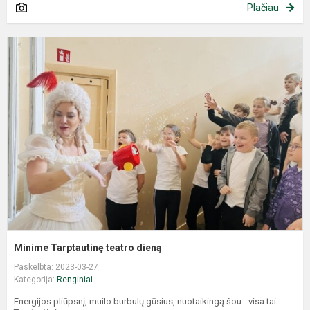
Plačiau
Minime Tarptautinę teatro dieną
Paskelbta: 2023-03-27
Kategorija:
Renginiai
Energijos pliūpsnį, muilo burbulų gūsius, nuotaikingą šou - visa tai