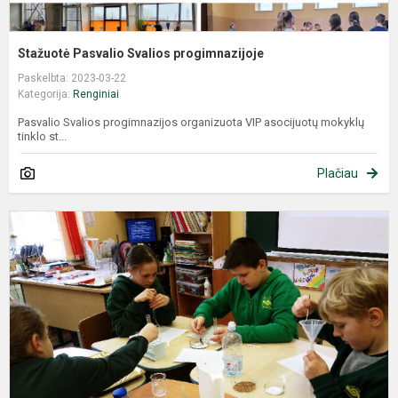
Stažuotė Pasvalio Svalios progimnazijoje
Paskelbta: 2023-03-22
Kategorija:
Renginiai
Pasvalio Svalios progimnazijos organizuota VIP asocijuotų mokyklų
tinklo st...
Plačiau