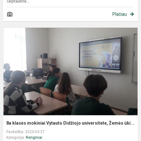
Tarptautinė...
Plačiau
8a klasės mokiniai Vytauto Didžiojo universitete, Žemės ūki...
Paskelbta: 2023-03-27
Kategorija:
Renginiai