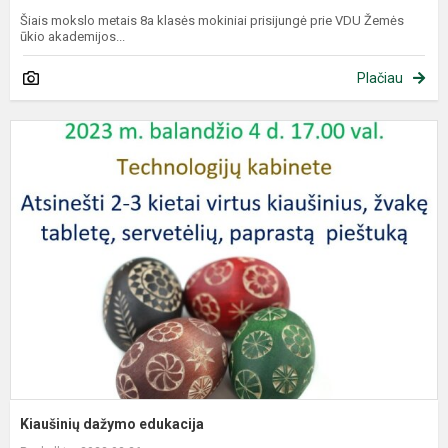
Šiais mokslo metais 8a klasės mokiniai prisijungė prie VDU Žemės
ūkio akademijos...
Plačiau
Kiaušinių dažymo edukacija