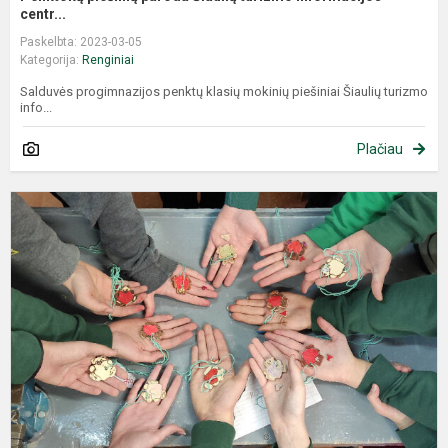
centr...
Paskelbta: 2023-03-05
Kategorija:
Renginiai
Salduvės progimnazijos penktų klasių mokinių piešiniai Šiaulių turizmo
info...
Plačiau