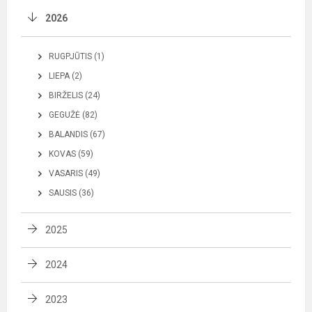
2026
RUGPJŪTIS (1)
LIEPA (2)
BIRŽELIS (24)
GEGUŽĖ (82)
BALANDIS (67)
KOVAS (59)
VASARIS (49)
SAUSIS (36)
2025
2024
2023