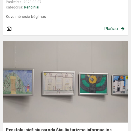
Paskelbta: 2023-03-07
Kategorija:
Renginiai
Kovo mėnesio bėgimas
Plačiau
Penktokų piešinių paroda Šiaulių turizmo informacijos