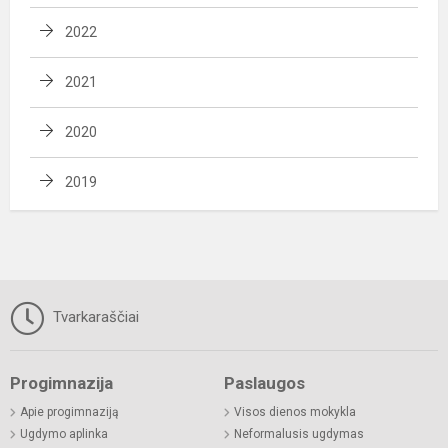
2022
2021
2020
2019
Tvarkaraščiai
Progimnazija
Paslaugos
Apie progimnaziją
Visos dienos mokykla
Ugdymo aplinka
Neformalusis ugdymas