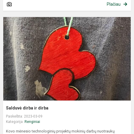
Plačiau
Salduvė dirba ir dirba
Paskelbta: 2023-03-09
Kategorija:
Renginiai
Kovo mėnesio technologinių projektų mokinių darbų nuotraukų