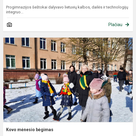
Progimnazijos šeštokai dalyvavo lietuvių kalbos, dailės ir technologijų
integruo...
Plačiau
Kovo mėnesio bėgimas