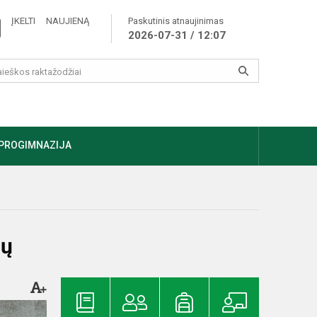
ĮKELTI NAUJIENĄ
Paskutinis atnaujinimas
2026-07-31 / 12:07
PROGIMNAZIJA
ių