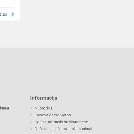
čiau
Informacija
kiniai
Nuorodos
Laisvos darbo vietos
Konsultavimasis su visuomene
Dažniausiai užduodami klausimai