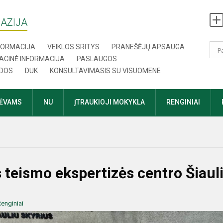
AZIJA
NFORMACIJA
VEIKLOS SRITYS
PRANEŠĖJŲ APSAUGA
ACINĖ INFORMACIJA
PASLAUGOS
DOS
DUK
KONSULTAVIMASIS SU VISUOMENE
TĖVAMS
NU
ĮTRAUKIOJI MOKYKLA
RENGINIAI
os teismo ekspertizės centro Šiaul
enginiai