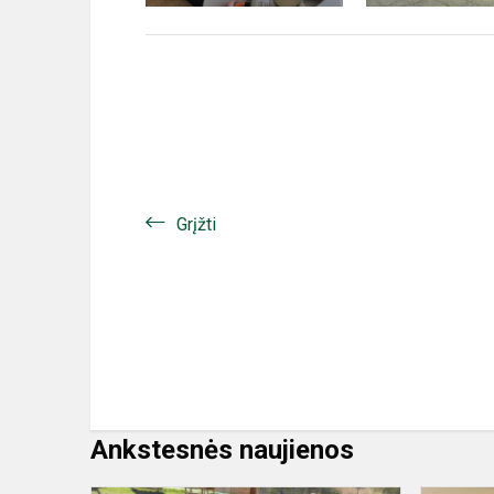
Grįžti
Ankstesnės naujienos