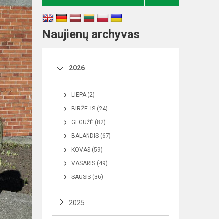
Naujienų archyvas
2026
LIEPA (2)
BIRŽELIS (24)
GEGUŽĖ (82)
BALANDIS (67)
KOVAS (59)
VASARIS (49)
SAUSIS (36)
2025