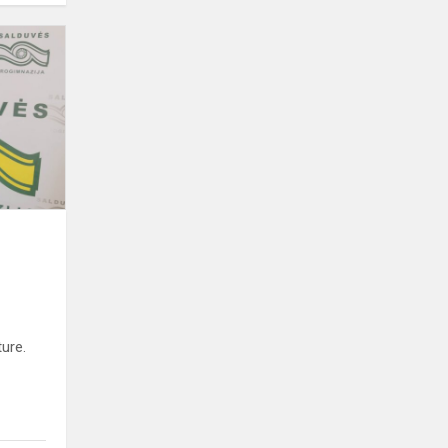
ture.