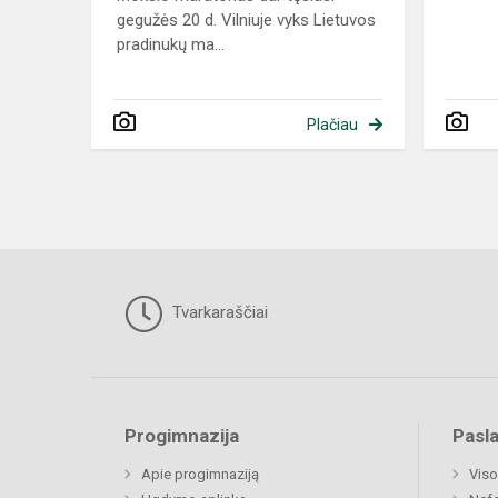
gegužės 20 d. Vilniuje vyks Lietuvos
pradinukų ma...
Plačiau
Tvarkaraščiai
Progimnazija
Pasl
Apie progimnaziją
Viso