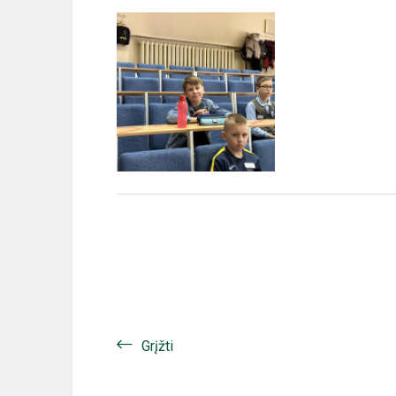
Grįžti