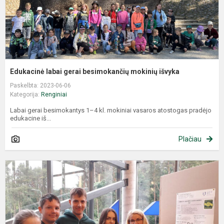
Edukacinė labai gerai besimokančių mokinių išvyka
Paskelbta: 2023-06-06
Kategorija:
Renginiai
Labai gerai besimokantys 1–4 kl. mokiniai vasaros atostogas pradėjo
edukacine iš...
Plačiau