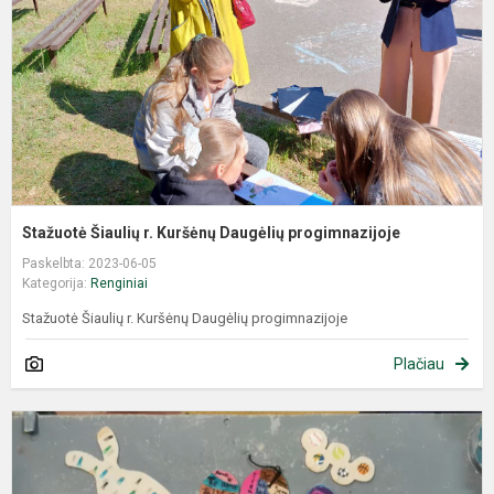
Stažuotė Šiaulių r. Kuršėnų Daugėlių progimnazijoje
Paskelbta: 2023-06-05
Kategorija:
Renginiai
Stažuotė Šiaulių r. Kuršėnų Daugėlių progimnazijoje
Plačiau