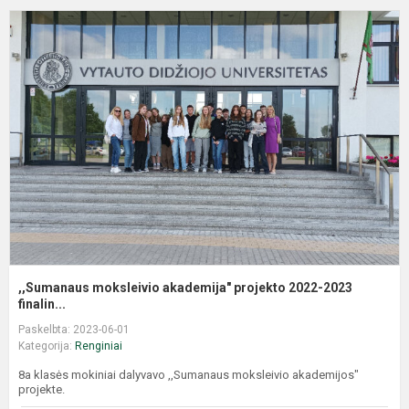
,,Sumanaus moksleivio akademija" projekto 2022-2023
finalin...
Paskelbta: 2023-06-01
Kategorija:
Renginiai
8a klasės mokiniai dalyvavo ,,Sumanaus moksleivio akademijos"
projekte.