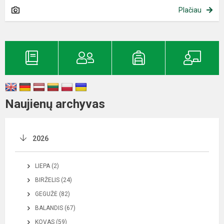
Plačiau
Naujienų archyvas
2026
LIEPA (2)
BIRŽELIS (24)
GEGUŽĖ (82)
BALANDIS (67)
KOVAS (59)