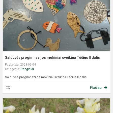
Salduvės progimnazijos mokiniai sveikina Tėčius II dalis
Paskelbta: 2023-06-04
Kategorija:
Renginiai
Salduvės progimnazijos mokiniai sveikina Tėčius II dalis
Plačiau