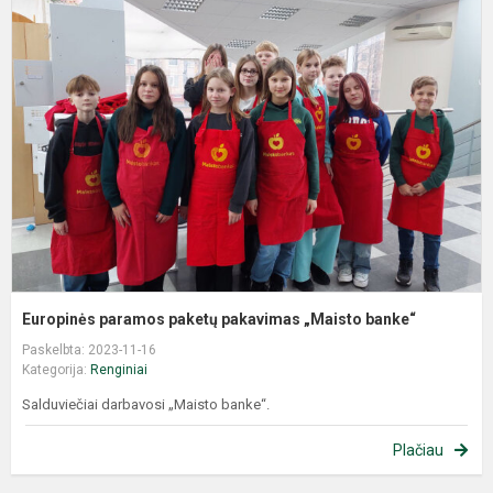
Europinės paramos paketų pakavimas „Maisto banke“
Paskelbta: 2023-11-16
Kategorija:
Renginiai
Salduviečiai darbavosi „Maisto banke“.
Plačiau