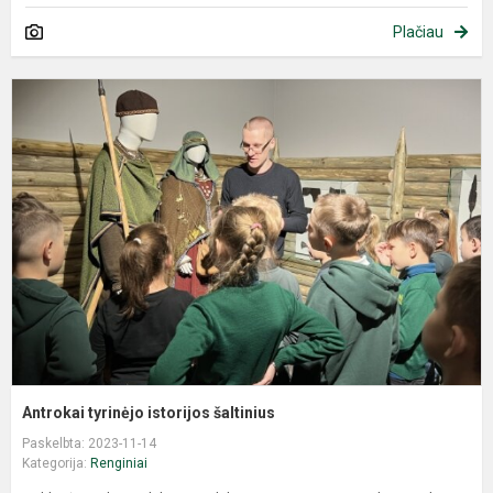
Plačiau
Antrokai tyrinėjo istorijos šaltinius
Paskelbta: 2023-11-14
Kategorija:
Renginiai