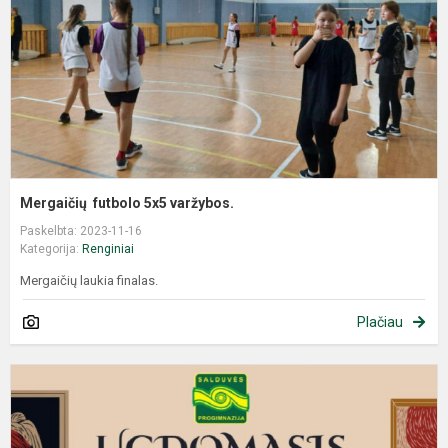
Mergaičių futbolo 5x5 varžybos.
Paskelbta: 2023-11-16
Kategorija:
Renginiai
Mergaičių laukia finalas.
Plačiau