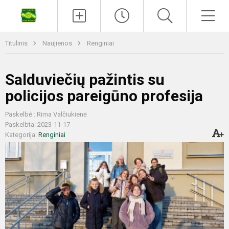
Titulinis
Naujienos
Renginiai
Salduviečių pažintis su
policijos pareigūno profesija
Paskelbė : Rima Valčiukienė
Paskelbta: 2023-11-17
Kategorija:
Renginiai