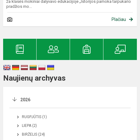
2a klasės mokiniai dalyvavo edukacijoje „Istorijos pamoka tarpukario
pradžios mo...
Plačiau
Naujienų archyvas
2026
RUGPJŪTIS (1)
LIEPA (2)
BIRŽELIS (24)