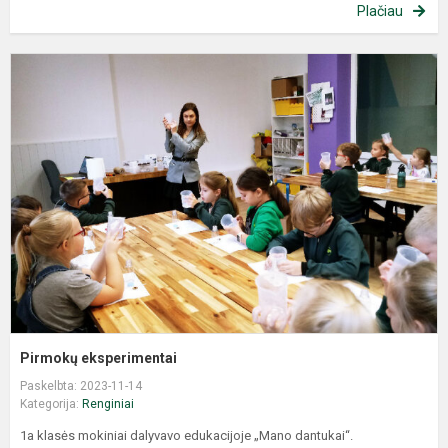
Plačiau
Pirmokų eksperimentai
Paskelbta: 2023-11-14
Kategorija:
Renginiai
1a klasės mokiniai dalyvavo edukacijoje „Mano dantukai“.