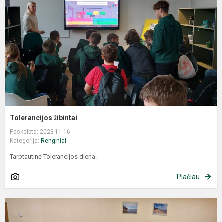
Tolerancijos žibintai
Paskelbta: 2023-11-16
Kategorija:
Renginiai
Tarptautinė Tolerancijos diena.
Plačiau