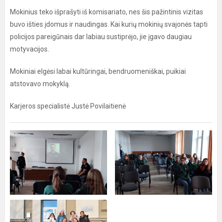
Mokinius teko išprašyti iš komisariato, nes šis pažintinis vizitas
buvo išties įdomus ir naudingas. Kai kurių mokinių svajonės tapti
policijos pareigūnais dar labiau sustiprėjo, jie įgavo daugiau
motyvacijos.
Mokiniai elgėsi labai kultūringai, bendruomeniškai, puikiai
atstovavo mokyklą.
Karjeros specialistė Justė Povilaitienė