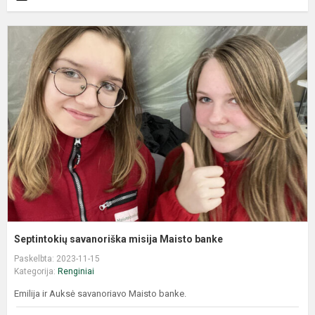
Septintokių savanoriška misija Maisto banke
Paskelbta: 2023-11-15
Kategorija:
Renginiai
Emilija ir Auksė savanoriavo Maisto banke.