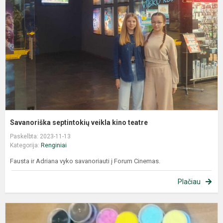
Savanoriška septintokių veikla kino teatre
Paskelbta: 2023-11-13
Kategorija:
Renginiai
Fausta ir Adriana vyko savanoriauti į Forum Cinemas.
Plačiau