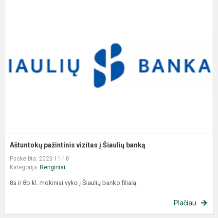
Aštuntokų pažintinis vizitas į Šiaulių banką
Paskelbta: 2023-11-10
Kategorija:
Renginiai
8a ir 8b kl. mokiniai vyko į Šiaulių banko filialą.
Plačiau