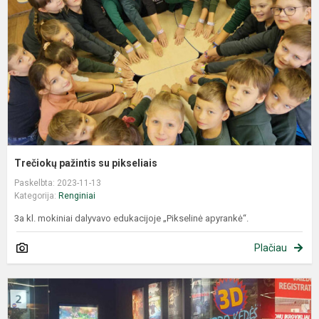
Trečiokų pažintis su pikseliais
Paskelbta: 2023-11-13
Kategorija:
Renginiai
3a kl. mokiniai dalyvavo edukacijoje „Pikselinė apyrankė“.
Plačiau