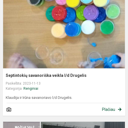
Septintokių savanoriška veikla l/d Drugelis
Paskelbta: 2023-11-13
Kategorija:
Renginiai
Klaudija ir Irūna savanoriavo l/d Drugelis.
Plačiau