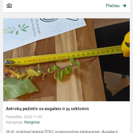
Plačiau
Antrokų pažintis su augalais ir jų sėklomis
Paskelbta: 2023-11-09
Kategorija:
Renginiai
2b kl. mokiniai lankėsi ŠTKC organizuotoje edukacijoje „Augalai ir