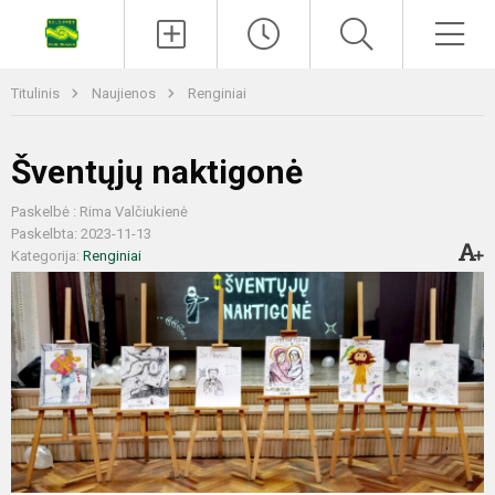
Titulinis
Naujienos
Renginiai
Šventųjų naktigonė
Paskelbė : Rima Valčiukienė
Paskelbta: 2023-11-13
Kategorija:
Renginiai