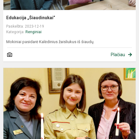
Edukacija „Šiaudinukai”
Paskelbta: 2023-12-19
Kategorija:
Renginiai
Mokiniai pasidarė Kalėdinius žaisliukus iš šiaudų.
Plačiau