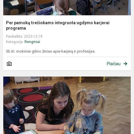
Per pamoką trečiokams integruota ugdymo karjerai
programa
Paskelbta: 2023-12-18
Kategorija:
Renginiai
3b kl. mokiniai gilino žinias apie karjerą ir profesijas.
Plačiau