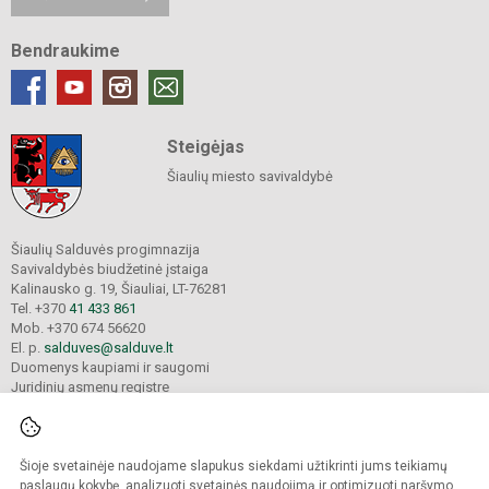
Bendraukime
Steigėjas
Šiaulių miesto savivaldybė
Šiaulių Salduvės progimnazija
Savivaldybės biudžetinė įstaiga
Kalinausko g. 19, Šiauliai, LT-76281
Tel. +370
41 433 861
Mob. +370 674 56620
El. p.
salduves@salduve.lt
Duomenys kaupiami ir saugomi
Juridinių asmenų registre
Įmonės kodas 190531560
Šioje svetainėje naudojame slapukus siekdami užtikrinti jums teikiamų
© 2026. Šiaulių Salduvės progimnazija. Visos teisės saugomos.
paslaugų kokybę, analizuoti svetainės naudojimą ir optimizuoti naršymo