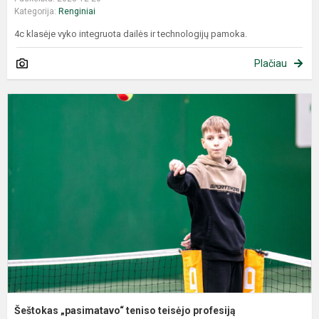
Kategorija:
Renginiai
4c klasėje vyko integruota dailės ir technologijų pamoka.
Plačiau
Šeštokas „pasimatavo“ teniso teisėjo profesiją