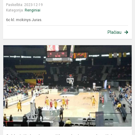
Paskelbta: 2023-12-19
Kategorija:
Renginiai
6c kl. mokinys Juras.
Plačiau