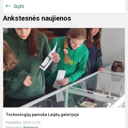
Grįžti
Ankstesnės naujienos
Technologijų pamoka Laiptų galerijoje
Paskelbta: 2023-12-20
Kategorija:
Renginiai