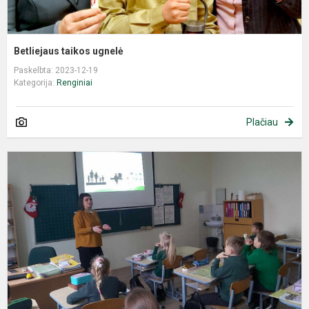
Betliejaus taikos ugnelė
Paskelbta: 2023-12-19
Kategorija:
Renginiai
Plačiau