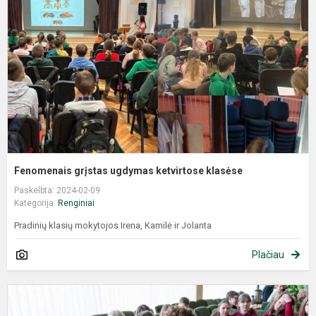
Fenomenais grįstas ugdymas ketvirtose klasėse
Paskelbta: 2024-02-09
Kategorija:
Renginiai
Pradinių klasių mokytojos Irena, Kamilė ir Jolanta
Plačiau