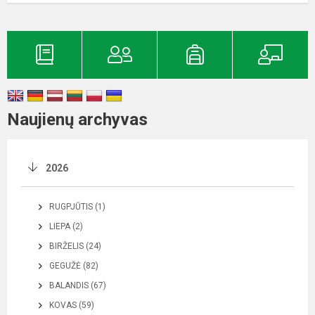
Naujienų archyvas
2026
RUGPJŪTIS (1)
LIEPA (2)
BIRŽELIS (24)
GEGUŽĖ (82)
BALANDIS (67)
KOVAS (59)