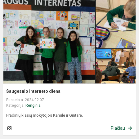
Saugesnio interneto diena
Paskelbta: 2024-02-07
Kategorija:
Renginiai
Pradinių klasių mokytojos Kamilė ir Gintarė.
Plačiau