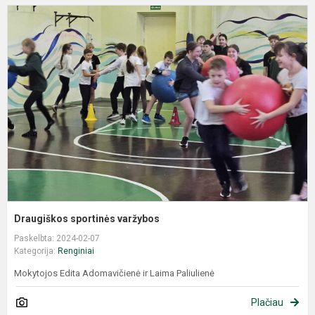
Draugiškos sportinės varžybos
Paskelbta: 2024-02-07
Kategorija:
Renginiai
Mokytojos Edita Adomavičienė ir Laima Paliulienė
Plačiau