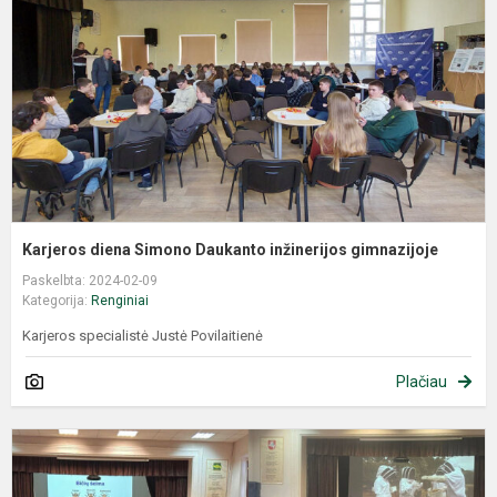
Karjeros diena Simono Daukanto inžinerijos gimnazijoje
Paskelbta: 2024-02-09
Kategorija:
Renginiai
Karjeros specialistė Justė Povilaitienė
Plačiau