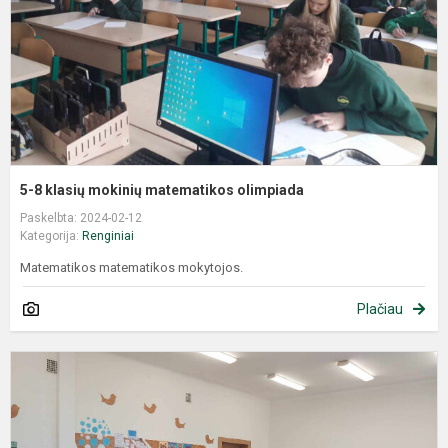
5-8 klasių mokinių matematikos olimpiada
Paskelbta: 2024-02-12
Kategorija:
Renginiai
Matematikos matematikos mokytojos.
Plačiau