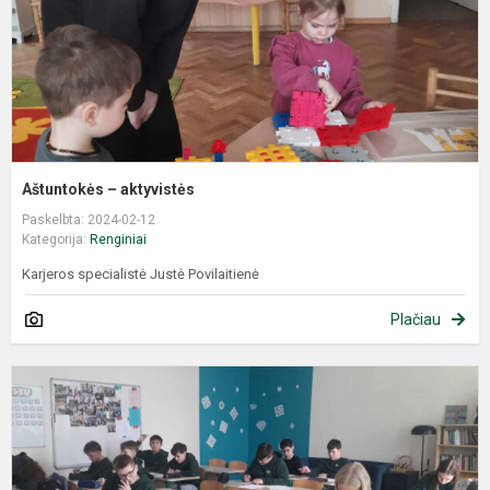
Aštuntokės – aktyvistės
Paskelbta: 2024-02-12
Kategorija:
Renginiai
Karjeros specialistė Justė Povilaitienė
Plačiau