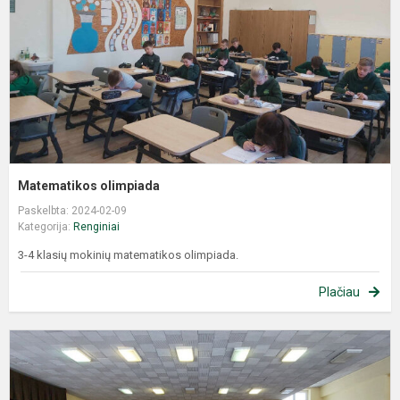
Matematikos olimpiada
Paskelbta: 2024-02-09
Kategorija:
Renginiai
3-4 klasių mokinių matematikos olimpiada.
Plačiau