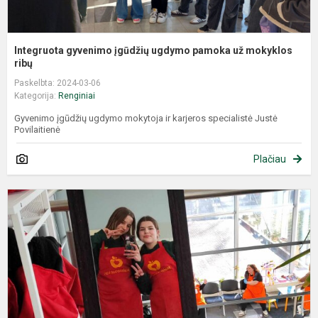
Integruota gyvenimo įgūdžių ugdymo pamoka už mokyklos
ribų
Paskelbta: 2024-03-06
Kategorija:
Renginiai
Gyvenimo įgūdžių ugdymo mokytoja ir karjeros specialistė Justė
Povilaitienė
Plačiau