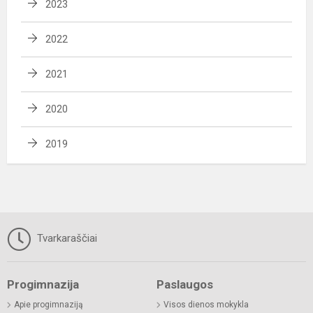
2023
2022
2021
2020
2019
Tvarkaraščiai
Progimnazija
Paslaugos
Apie progimnaziją
Visos dienos mokykla