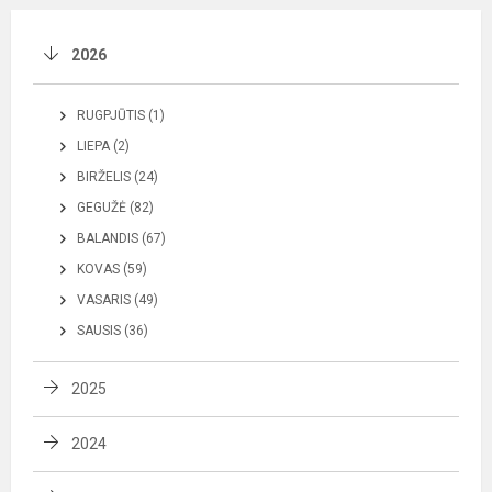
2026
RUGPJŪTIS (1)
LIEPA (2)
BIRŽELIS (24)
GEGUŽĖ (82)
BALANDIS (67)
KOVAS (59)
VASARIS (49)
SAUSIS (36)
2025
2024