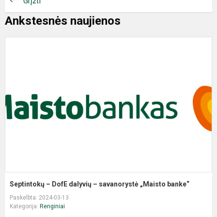
Grįžti
Ankstesnės naujienos
Septintokų – DofE dalyvių – savanorystė „Maisto banke“
Paskelbta: 2024-03-13
Kategorija:
Renginiai