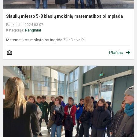
Šiaulių miesto 5-8 klasių mokinių matematikos olimpiada
Paskelbta: 2024-03-07
Kategorija:
Renginiai
Matematikos mokytojos Ingrida Ž. ir Daiva P.
Plačiau