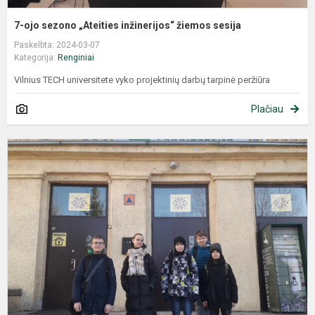
7-ojo sezono „Ateities inžinerijos“ žiemos sesija
Paskelbta: 2024-03-07
Kategorija:
Renginiai
Vilnius TECH universitete vyko projektinių darbų tarpinė peržiūra
Plačiau