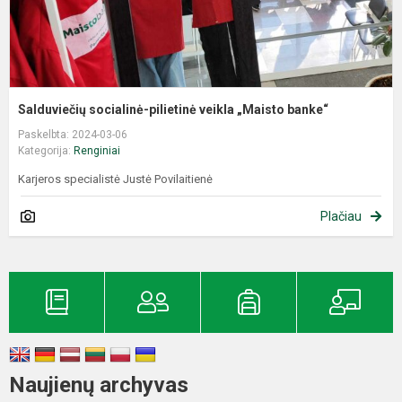
Salduviečių socialinė-pilietinė veikla „Maisto banke“
Paskelbta: 2024-03-06
Kategorija:
Renginiai
Karjeros specialistė Justė Povilaitienė
Plačiau
Naujienų archyvas