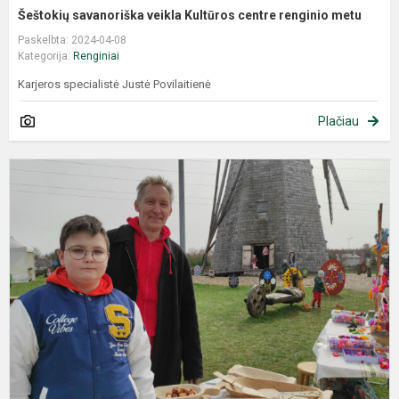
Šeštokių savanoriška veikla Kultūros centre renginio metu
Paskelbta: 2024-04-08
Kategorija:
Renginiai
Karjeros specialistė Justė Povilaitienė
Plačiau