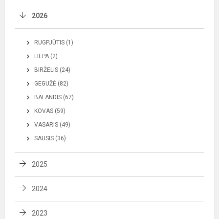
2026
RUGPJŪTIS (1)
LIEPA (2)
BIRŽELIS (24)
GEGUŽĖ (82)
BALANDIS (67)
KOVAS (59)
VASARIS (49)
SAUSIS (36)
2025
2024
2023