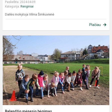
Paskelbta: 2024-04-09
Kategorija:
Renginiai
Dailės mokytoja Vilma Šimkuvienė
Plačiau
Balandžio mėnesio bėgimas