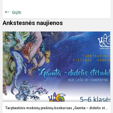
Grįžti
Ankstesnės naujienos
Tarptautinis mokinių piešinių konkursas „Gamta – didelis st...