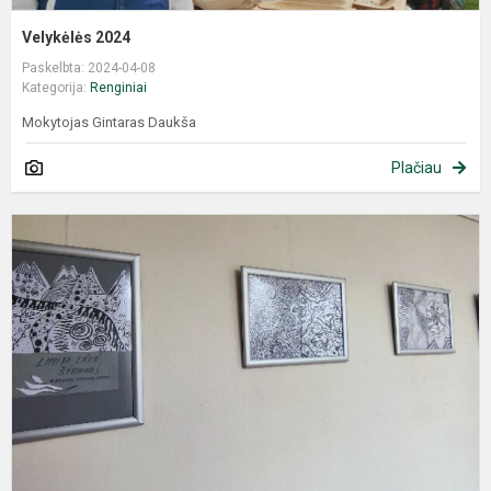
Velykėlės 2024
Paskelbta: 2024-04-08
Kategorija:
Renginiai
Mokytojas Gintaras Daukša
Plačiau