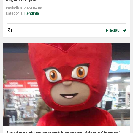
Paskelbta: 2024-04-08
Kategorija:
Renginiai
Plačiau
Aktyvi mokinių savanorystė kino teatre „Atlantis Cinemas“