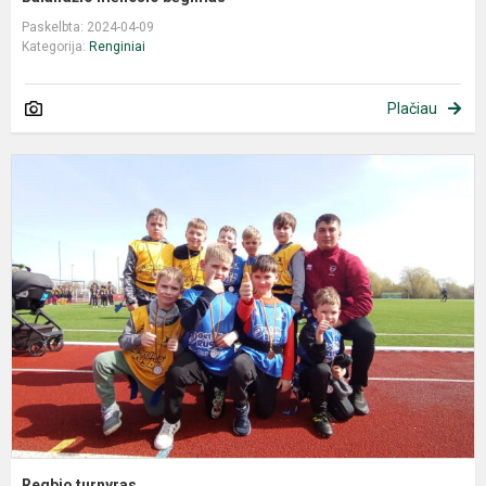
Paskelbta: 2024-04-09
Kategorija:
Renginiai
Plačiau
Regbio turnyras