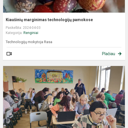
Kiaušinių marginimas technologijų pamokose
Paskelbta: 2024-04-03
Kategorija:
Renginiai
Technologijų mokytoja Rasa
Plačiau