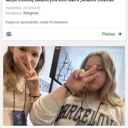
Paskelbta: 2024-04-08
Kategorija:
Renginiai
Karjeros specialistė Justė Povilaitienė
Plačiau