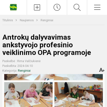
Titulinis
Naujienos
Renginiai
Antrokų dalyvavimas
ankstyvojo profesinio
veiklinimo OPA programoje
Paskelbė : Rima Valčiukienė
Paskelbta: 2024-04-10
Kategorija:
Renginiai