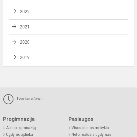
2022
2021
2020
2019
Tvarkaraščiai
Progimnazija
Paslaugos
Apie progimnaziją
Visos dienos mokykla
Ugdymo aplinka
Neformalusis ugdymas