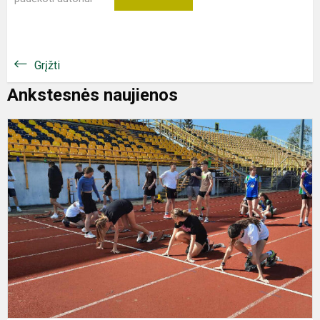
Grįžti
Ankstesnės naujienos