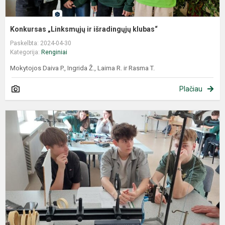
Konkursas „Linksmųjų ir išradingųjų klubas“
Paskelbta: 2024-04-30
Kategorija:
Renginiai
Mokytojos Daiva P., Ingrida Ž., Laima R. ir Rasma T.
Plačiau