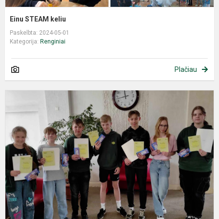
Einu STEAM keliu
Paskelbta: 2024-05-01
Kategorija:
Renginiai
Plačiau