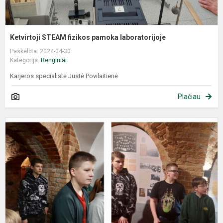
Ketvirtoji STEAM fizikos pamoka laboratorijoje
Paskelbta: 2024-04-30
Kategorija:
Renginiai
Karjeros specialistė Justė Povilaitienė
Plačiau