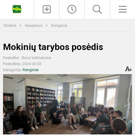
Titulinis
Naujienos
Renginiai
Mokinių tarybos posėdis
Paskelbė : Rima Valčiukienė
Paskelbta: 2024-05-03
Kategorija:
Renginiai