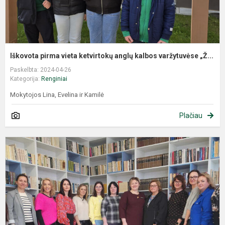
Iškovota pirma vieta ketvirtokų anglų kalbos varžytuvėse „Ž...
Paskelbta: 2024-04-26
Kategorija:
Renginiai
Mokytojos Lina, Evelina ir Kamilė
Plačiau