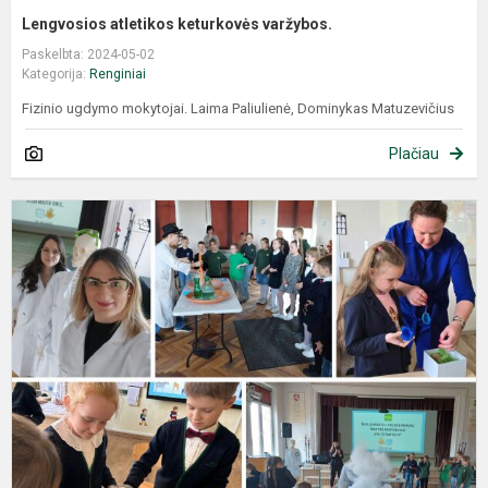
Lengvosios atletikos keturkovės varžybos.
Paskelbta: 2024-05-02
Kategorija:
Renginiai
Fizinio ugdymo mokytojai. Laima Paliulienė, Dominykas Matuzevičius
Plačiau