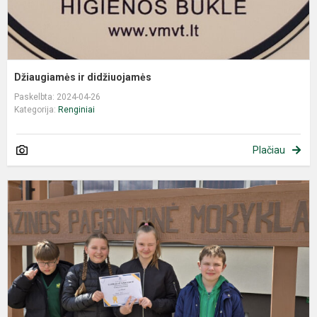
Džiaugiamės ir didžiuojamės
Paskelbta: 2024-04-26
Kategorija:
Renginiai
Plačiau