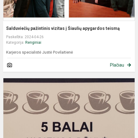
Salduviečių pažintinis vizitas į Šiaulių apygardos teismą
Paskelbta: 2024-04-26
Kategorija:
Renginiai
Karjeros specialistė Justė Povilaitienė
Plačiau