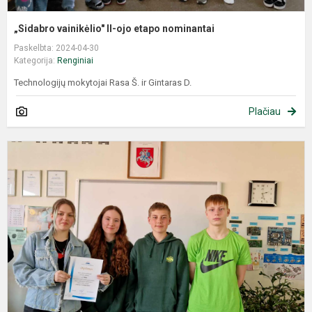
„Sidabro vainikėlio" II-ojo etapo nominantai
Paskelbta: 2024-04-30
Kategorija:
Renginiai
Technologijų mokytojai Rasa Š. ir Gintaras D.
Plačiau