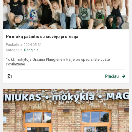
Pirmokų pažintis su siuvėjo profesija
Paskelbta: 2024-05-31
Kategorija:
Renginiai
1c kl. mokytoja Gražina Plungienė ir karjeros specialistė Justė
Povilaitienė
Plačiau