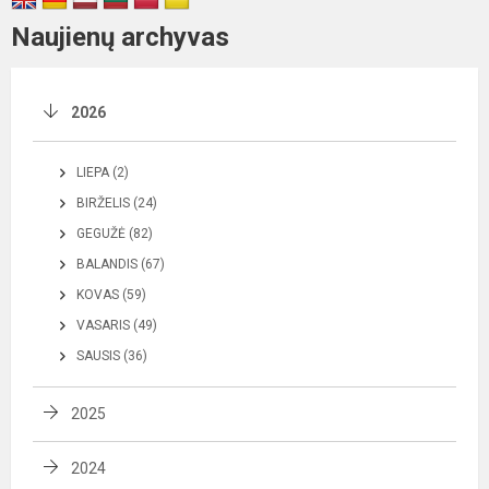
Naujienų archyvas
2026
LIEPA (2)
BIRŽELIS (24)
GEGUŽĖ (82)
BALANDIS (67)
KOVAS (59)
VASARIS (49)
SAUSIS (36)
2025
2024