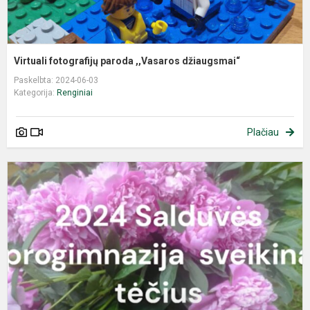
Virtuali fotografijų paroda ,,Vasaros džiaugsmai“
Paskelbta: 2024-06-03
Kategorija:
Renginiai
Plačiau