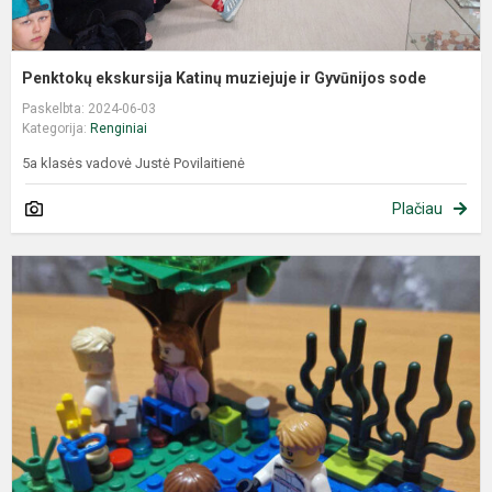
Penktokų ekskursija Katinų muziejuje ir Gyvūnijos sode
Paskelbta: 2024-06-03
Kategorija:
Renginiai
5a klasės vadovė Justė Povilaitienė
Plačiau