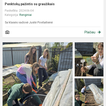
Penktokų pažintis su graužikais
Paskelbta: 2024-06-04
Kategorija:
Renginiai
5a klasės vadovė Justė Povilaitienė
Plačiau