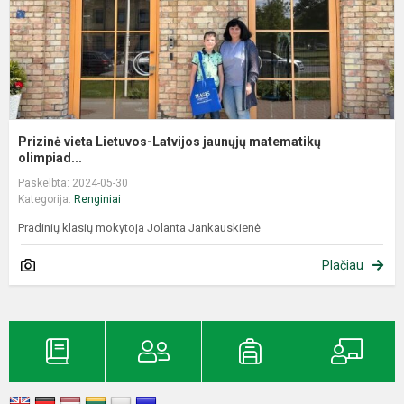
Prizinė vieta Lietuvos-Latvijos jaunųjų matematikų
olimpiad...
Paskelbta: 2024-05-30
Kategorija:
Renginiai
Pradinių klasių mokytoja Jolanta Jankauskienė
Plačiau