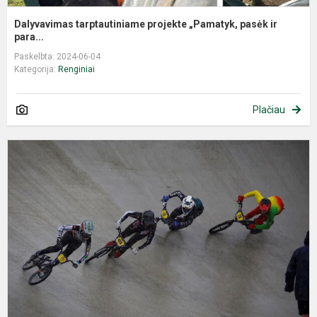
Dalyvavimas tarptautiniame projekte „Pamatyk, pasėk ir
para...
Paskelbta: 2024-06-04
Kategorija:
Renginiai
Plačiau