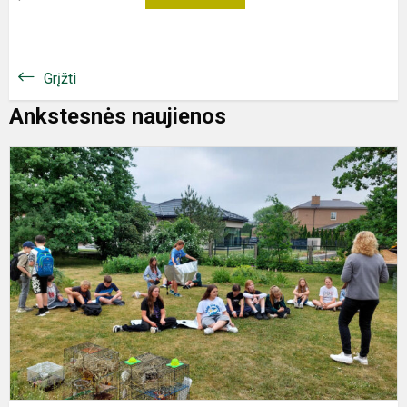
Grįžti
Ankstesnės naujienos