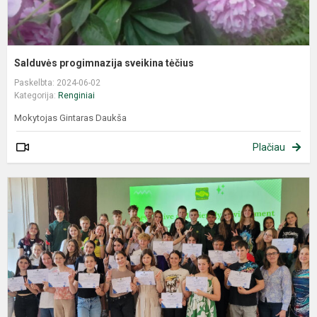
Salduvės progimnazija sveikina tėčius
Paskelbta: 2024-06-02
Kategorija:
Renginiai
Mokytojas Gintaras Daukša
Plačiau