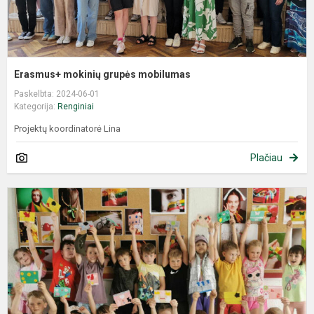
Erasmus+ mokinių grupės mobilumas
Paskelbta: 2024-06-01
Kategorija:
Renginiai
Projektų koordinatorė Lina
Plačiau