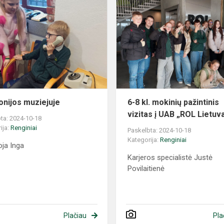
onijos muziejuje
6-8 kl. mokinių pažintinis
vizitas į UAB „ROL Lietuv
ta: 2024-10-18
ija:
Renginiai
Paskelbta: 2024-10-18
Kategorija:
Renginiai
oja Inga
Karjeros specialistė Justė
Povilaitienė
Plačiau
Pla