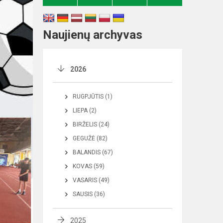
Naujienų archyvas
2026
RUGPJŪTIS (1)
LIEPA (2)
BIRŽELIS (24)
GEGUŽĖ (82)
BALANDIS (67)
KOVAS (59)
VASARIS (49)
SAUSIS (36)
2025