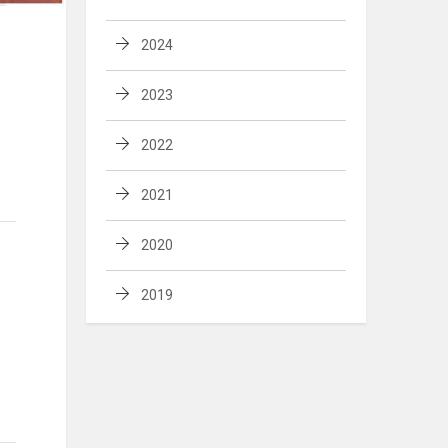
2024
2023
2022
2021
2020
2019