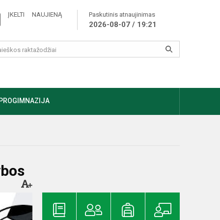
ĮKELTI NAUJIENĄ
Paskutinis atnaujinimas
2026-08-07 / 19:21
PROGIMNAZIJA
ybos