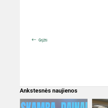
Grįžti
Ankstesnės naujienos