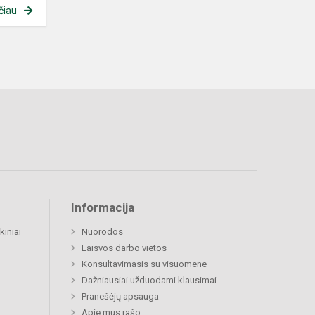
čiau
Informacija
kiniai
Nuorodos
Laisvos darbo vietos
Konsultavimasis su visuomene
Dažniausiai užduodami klausimai
Pranešėjų apsauga
Apie mus rašo