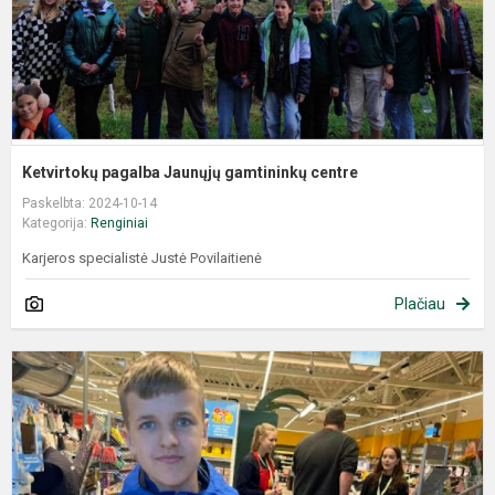
Ketvirtokų pagalba Jaunųjų gamtininkų centre
Paskelbta: 2024-10-14
Kategorija:
Renginiai
Karjeros specialistė Justė Povilaitienė
Plačiau