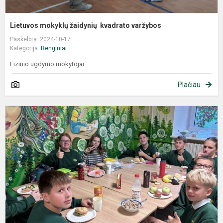
Lietuvos mokyklų žaidynių kvadrato varžybos
Paskelbta: 2024-10-17
Kategorija:
Renginiai
Fizinio ugdymo mokytojai
Plačiau