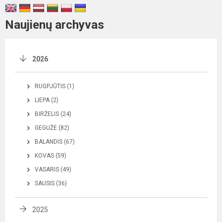
Naujienų archyvas
2026
RUGPJŪTIS (1)
LIEPA (2)
BIRŽELIS (24)
GEGUŽĖ (82)
BALANDIS (67)
KOVAS (59)
VASARIS (49)
SAUSIS (36)
2025