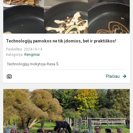
Technologijų pamokos ne tik įdomios, bet ir praktiškos!
Paskelbta: 2024-10-14
Kategorija:
Renginiai
Technologijų mokytoja Rasa Š.
Plačiau