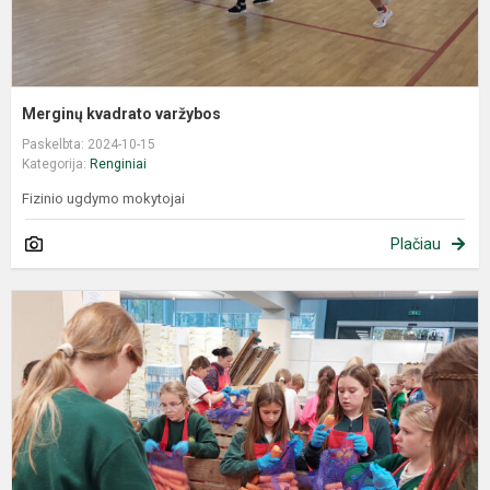
Merginų kvadrato varžybos
Paskelbta: 2024-10-15
Kategorija:
Renginiai
Fizinio ugdymo mokytojai
Plačiau