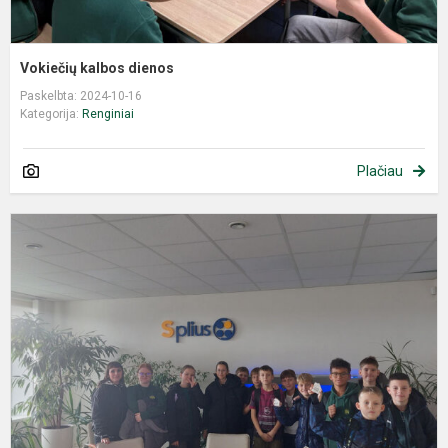
Vokiečių kalbos dienos
Paskelbta: 2024-10-16
Kategorija:
Renginiai
Plačiau