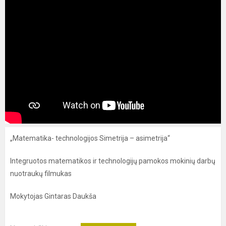
„Matematika- technologijos Simetrija – asimetrija“
Integruotos matematikos ir technologijų pamokos mokinių darbų
nuotraukų filmukas
Mokytojas Gintaras Daukša