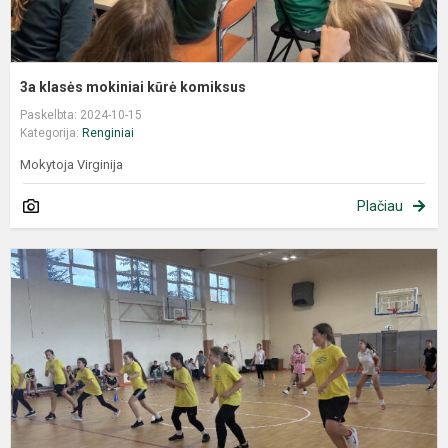
3a klasės mokiniai kūrė komiksus
Paskelbta: 2024-10-15
Kategorija:
Renginiai
Mokytoja Virginija
Plačiau