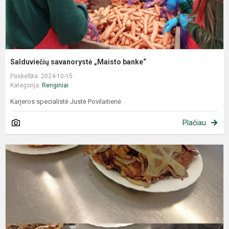
Salduviečių savanorystė „Maisto banke“
Paskelbta: 2024-10-15
Kategorija:
Renginiai
Karjeros specialistė Justė Povilaitienė
Plačiau