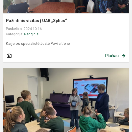
Pažintinis vizitas į UAB „Splius“
Paskelbta: 2024-10-16
Kategorija:
Renginiai
Karjeros specialistė Justė Povilaitienė
Plačiau