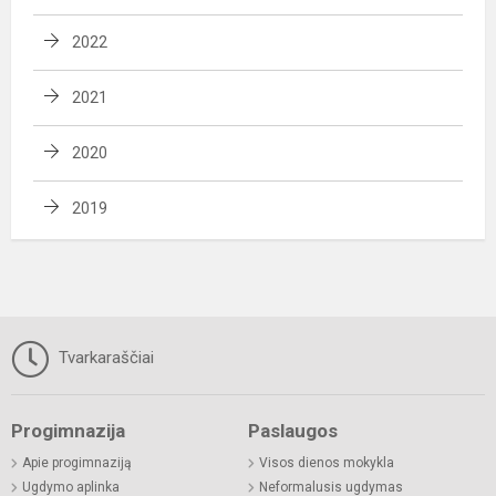
2022
2021
2020
2019
Tvarkaraščiai
Progimnazija
Paslaugos
Apie progimnaziją
Visos dienos mokykla
Ugdymo aplinka
Neformalusis ugdymas