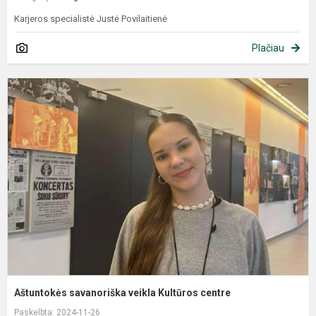
Karjeros specialistė Justė Povilaitienė
Plačiau
Aštuntokės savanoriška veikla Kultūros centre
Paskelbta: 2024-11-26