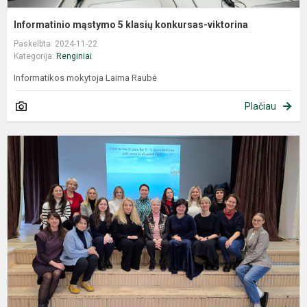
Informatinio mąstymo 5 klasių konkursas-viktorina
Paskelbta: 2024-11-22
Kategorija:
Renginiai
Informatikos mokytoja Laima Raubė
Plačiau