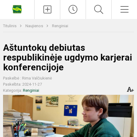
Titulinis
Naujienos
Renginiai
Aštuntokų debiutas
respublikinėje ugdymo karjerai
konferencijoje
Paskelbė : Rima Valčiukienė
Paskelbta: 2024-11-27
Kategorija:
Renginiai