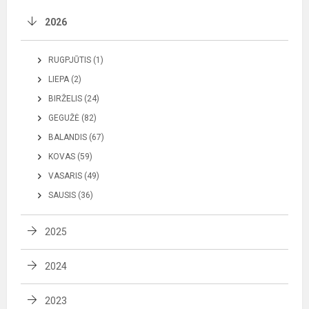
2026
RUGPJŪTIS (1)
LIEPA (2)
BIRŽELIS (24)
GEGUŽĖ (82)
BALANDIS (67)
KOVAS (59)
VASARIS (49)
SAUSIS (36)
2025
2024
2023