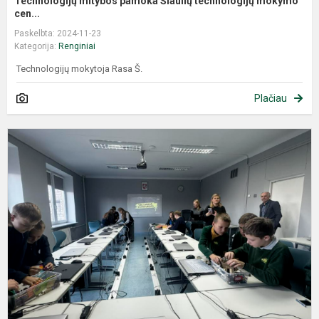
Technologijų mitybos pamoka Šiaulių technologijų mokymo
cen...
Paskelbta: 2024-11-23
Kategorija:
Renginiai
Technologijų mokytoja Rasa Š.
Plačiau