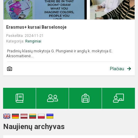
​​​​​​​Erasmus+ kursai Barselonoje
Paskelbta: 2024-11-21
Kategorija:
Renginiai
Pradinių klasių mokytoja G. Plungienė ir anglų k. mokytoja E.
Aksomaitienė...
Plačiau
Naujienų archyvas