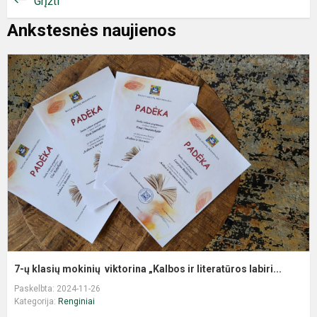
Grįžti
Ankstesnės naujienos
7-ų klasių mokinių viktorina „Kalbos ir literatūros labiri...
Paskelbta: 2024-11-26
Kategorija:
Renginiai