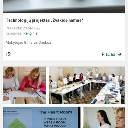
Technologijų projektas „Žvakidė namas"
Paskelbta: 2024-11-22
Kategorija:
Renginiai
Mokytojas Gintaras Daukša
Plačiau