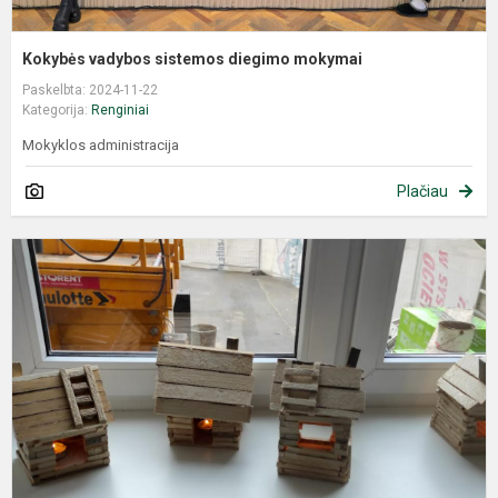
Kokybės vadybos sistemos diegimo mokymai
Paskelbta: 2024-11-22
Kategorija:
Renginiai
Mokyklos administracija
Plačiau