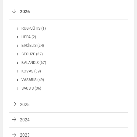
2026
RUGPJŪTIS (1)
LIEPA (2)
BIRŽELIS (24)
GEGUŽĖ (82)
BALANDIS (67)
KOVAS (59)
VASARIS (49)
SAUSIS (36)
2025
2024
2023