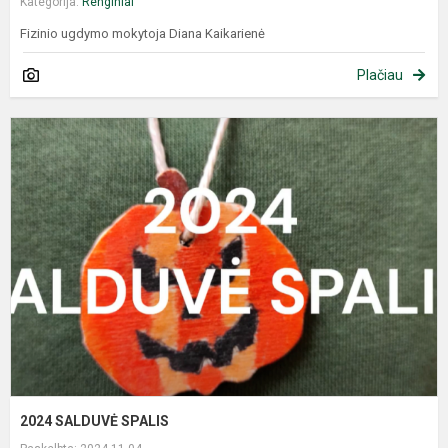
Kategorija:
Renginiai
Fizinio ugdymo mokytoja Diana Kaikarienė
Plačiau
2024 SALDUVĖ SPALIS