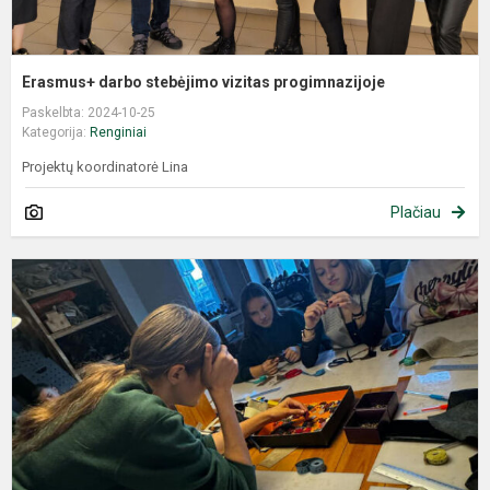
Erasmus+ darbo stebėjimo vizitas progimnazijoje
Paskelbta: 2024-10-25
Kategorija:
Renginiai
Projektų koordinatorė Lina
Plačiau