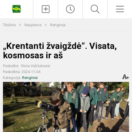
Titulinis
Naujienos
Renginiai
„Krentanti žvaigždė“. Visata,
kosmosas ir aš
Paskelbė : Rima Valčiukienė
Paskelbta: 2024-11-04
Kategorija:
Renginiai