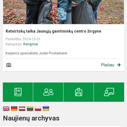
Ketvirtokų talka Jaunųjų gamtininkų centro žirgyne
Paskelbta: 2024-10-25
Kategorija:
Renginiai
Karjeros specialistė Justė Povilaitienė
Plačiau
Naujienų archyvas