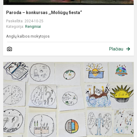
Paroda – konkursas ,,Moliūgų fiesta“
Paskelbta: 2024-10-25
Kategorija:
Renginiai
Anglų kalbos mokytojos
Plačiau