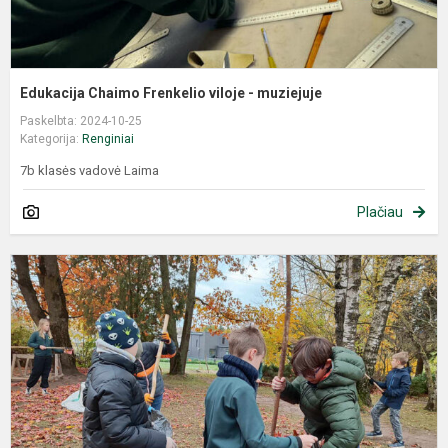
Edukacija Chaimo Frenkelio viloje - muziejuje
Paskelbta: 2024-10-25
Kategorija:
Renginiai
7b klasės vadovė Laima
Plačiau