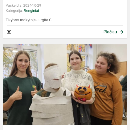
Paskelbta: 2024-10-29
Kategorija:
Renginiai
Tikybos mokytoja Jurgita G.
Plačiau