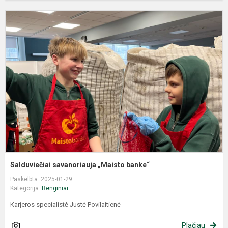
Salduviečiai savanoriauja „Maisto banke“
Paskelbta: 2025-01-29
Kategorija:
Renginiai
Karjeros specialistė Justė Povilaitienė
Plačiau