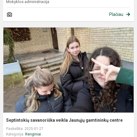
Mokyklos administracija
Plačiau
Septintokių savanoriška veikla Jaunųjų gamtininkų centre
Paskelbta: 2025-01-27
Kategorija:
Renginiai