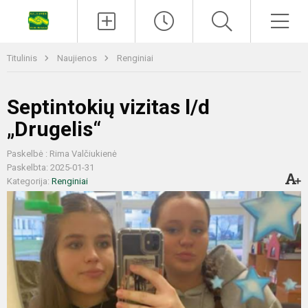
Titulinis
Naujienos
Renginiai
Septintokių vizitas l/d
„Drugelis“
Paskelbė : Rima Valčiukienė
Paskelbta: 2025-01-31
Kategorija:
Renginiai