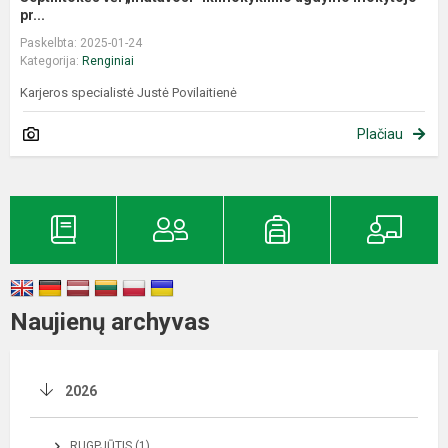
pr...
Paskelbta: 2025-01-24
Kategorija:
Renginiai
Karjeros specialistė Justė Povilaitienė
Plačiau
Naujienų archyvas
2026
RUGPJŪTIS (1)