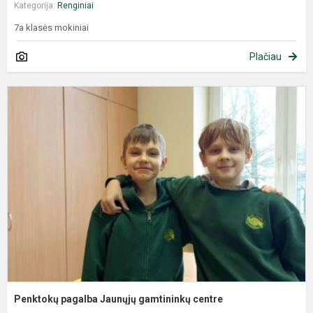
Kategorija:
Renginiai
7a klasės mokiniai
Plačiau
Penktokų pagalba Jaunųjų gamtininkų centre