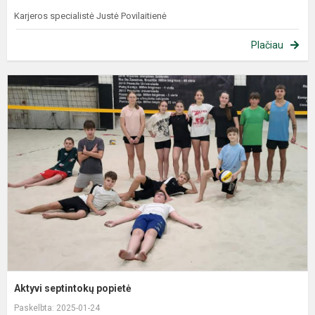
Karjeros specialistė Justė Povilaitienė
Plačiau
Aktyvi septintokų popietė
Paskelbta: 2025-01-24