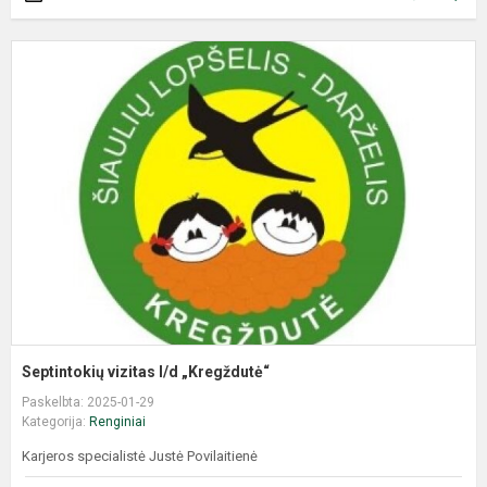
Septintokių vizitas l/d „Kregždutė“
Paskelbta: 2025-01-29
Kategorija:
Renginiai
Karjeros specialistė Justė Povilaitienė