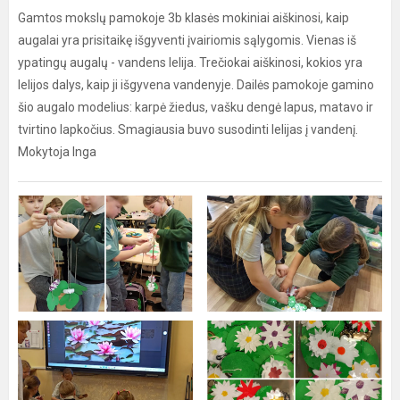
Gamtos mokslų pamokoje 3b klasės mokiniai aiškinosi, kaip
augalai yra prisitaikę išgyventi įvairiomis sąlygomis. Vienas iš
ypatingų augalų - vandens lelija. Trečiokai aiškinosi, kokios yra
lelijos dalys, kaip ji išgyvena vandenyje. Dailės pamokoje gamino
šio augalo modelius: karpė žiedus, vašku dengė lapus, matavo ir
tvirtino lapkočius. Smagiausia buvo susodinti lelijas į vandenį.
Mokytoja Inga