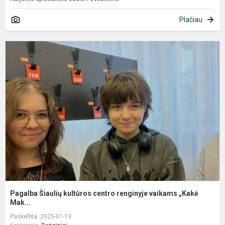
Plačiau
Pagalba Šiaulių kultūros centro renginyje vaikams „Kakė
Mak...
Paskelbta: 2025-01-13