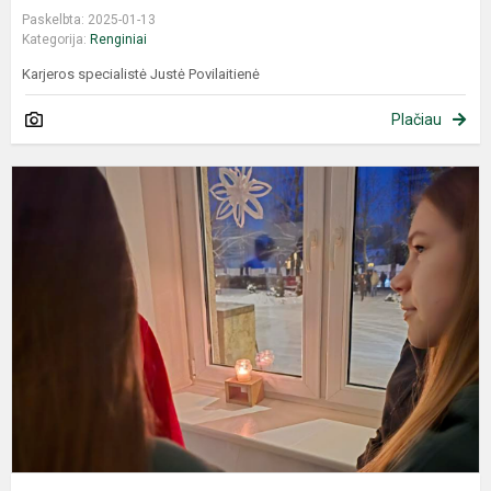
Paskelbta: 2025-01-13
Kategorija:
Renginiai
Karjeros specialistė Justė Povilaitienė
Plačiau