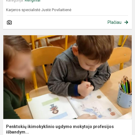
Kategorija:
Renginiai
Karjeros specialistė Justė Povilaitienė
Plačiau
Penktokių ikimokyklinio ugdymo mokytojo profesijos
išbandym...