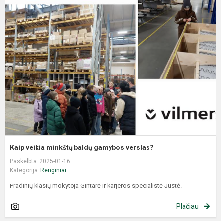
​​​​​​​Kaip veikia minkštų baldų gamybos verslas?
Paskelbta: 2025-01-16
Kategorija:
Renginiai
Pradinių klasių mokytoja Gintarė ir karjeros specialistė Justė.
Plačiau