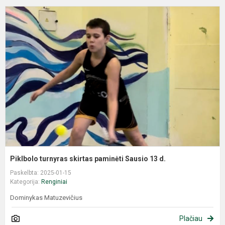
Piklbolo turnyras skirtas paminėti Sausio 13 d.
Paskelbta: 2025-01-15
Kategorija:
Renginiai
Dominykas Matuzevičius
Plačiau