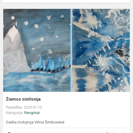
Žiemos simfonija
Paskelbta: 2025-01-15
Kategorija:
Renginiai
Dailės mokytoja Vilma Šimkuvienė