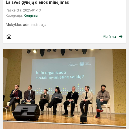
Laisvės gynėjų dienos minėjimas
Paskelbta: 2025-01-13
Kategorija:
Renginiai
Mokyklos administracija
Plačiau