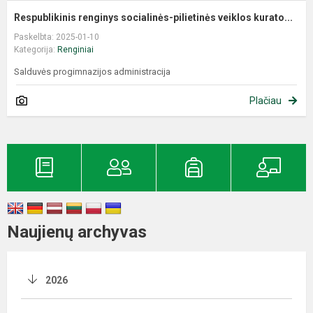
Respublikinis renginys socialinės-pilietinės veiklos kurato...
Paskelbta: 2025-01-10
Kategorija:
Renginiai
Salduvės progimnazijos administracija
Plačiau
Naujienų archyvas
2026