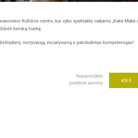
savanoriavo Kultūros centre, kur vyko spektaklis vaikams „Kakė Makė i
ižiūrėti bendrą tvarką.
štadienį, motyvaciją, iniciatyvumą ir patobulintas kompetencijas!
Nepamirškite
0
AČIŪ
padėkoti autoriui