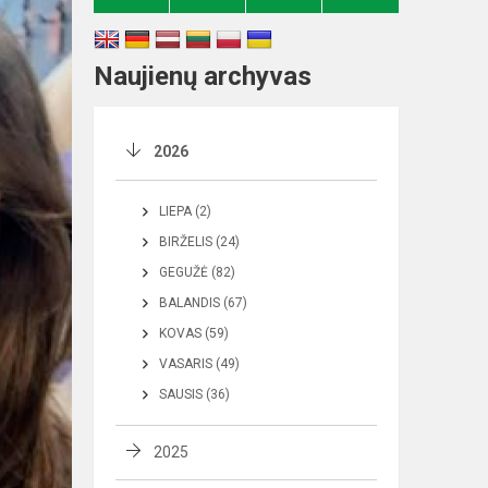
Naujienų archyvas
2026
LIEPA (2)
BIRŽELIS (24)
GEGUŽĖ (82)
BALANDIS (67)
KOVAS (59)
VASARIS (49)
SAUSIS (36)
2025