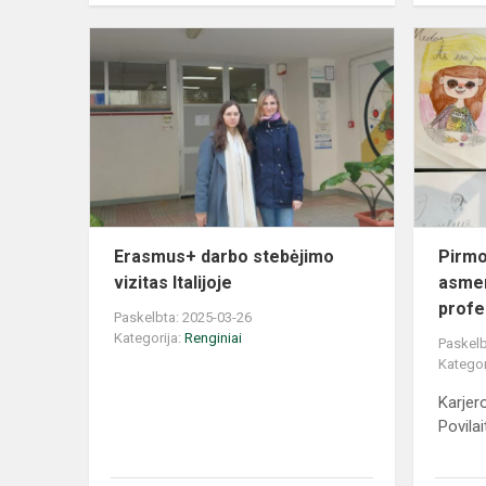
Erasmus+ darbo stebėjimo
Pirmo
vizitas Italijoje
asmen
profe
Paskelbta: 2025-03-26
Kategorija:
Renginiai
Paskelb
Kategor
Karjer
Povilai