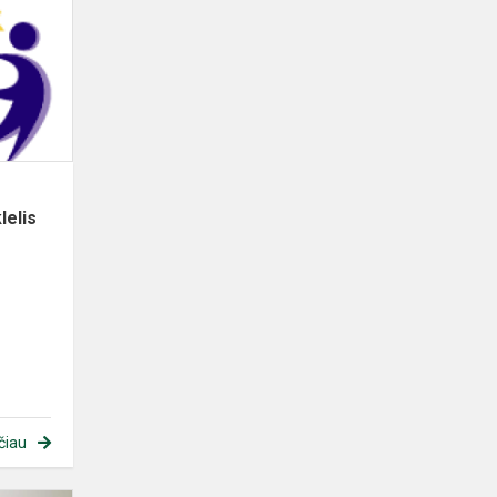
lelis
čiau