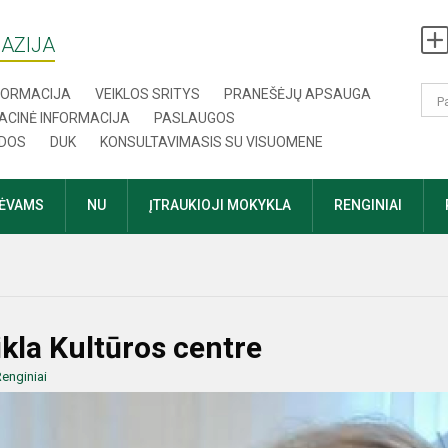
AZIJA
NFORMACIJA
VEIKLOS SRITYS
PRANEŠĖJŲ APSAUGA
ACINĖ INFORMACIJA
PASLAUGOS
DOS
DUK
KONSULTAVIMASIS SU VISUOMENE
TĖVAMS
NU
ĮTRAUKIOJI MOKYKLA
RENGINIAI
kla Kultūros centre
enginiai