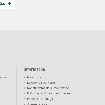
čiau
Informacija
kiniai
Nuorodos
Laisvos darbo vietos
Konsultavimasis su visuomene
Dažniausiai užduodami klausimai
Pranešėjų apsauga
Apie mus rašo