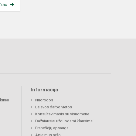
čiau
Informacija
kiniai
Nuorodos
Laisvos darbo vietos
Konsultavimasis su visuomene
Dažniausiai užduodami klausimai
Pranešėjų apsauga
Apie mus rašo