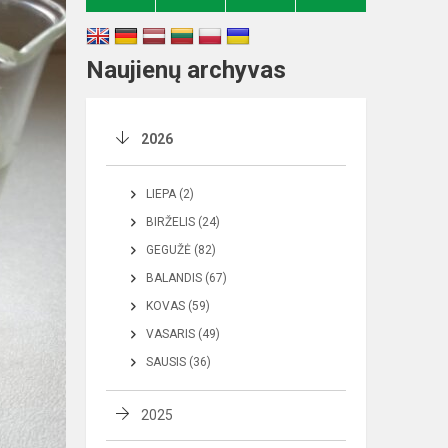
Naujienų archyvas
2026
LIEPA (2)
BIRŽELIS (24)
GEGUŽĖ (82)
BALANDIS (67)
KOVAS (59)
VASARIS (49)
SAUSIS (36)
2025