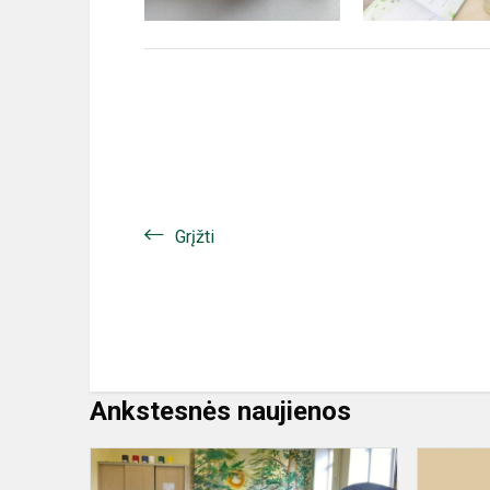
Grįžti
Ankstesnės naujienos