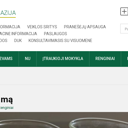
AZIJA
NFORMACIJA
VEIKLOS SRITYS
PRANEŠĖJŲ APSAUGA
ACINĖ INFORMACIJA
PASLAUGOS
DOS
DUK
KONSULTAVIMASIS SU VISUOMENE
TĖVAMS
NU
ĮTRAUKIOJI MOKYKLA
RENGINIAI
umą
enginiai