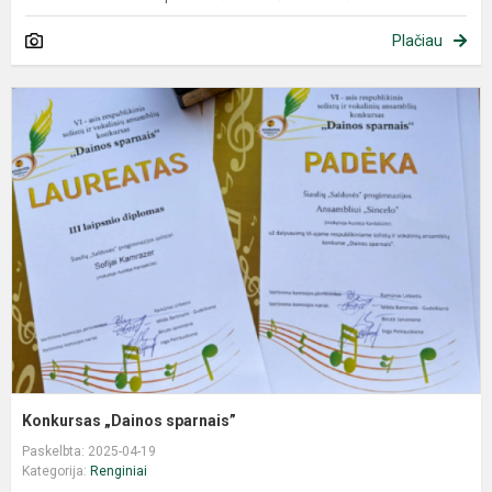
Plačiau
Konkursas „Dainos sparnais”
Paskelbta: 2025-04-19
Kategorija:
Renginiai