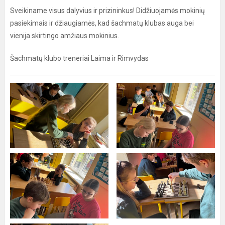
Sveikiname visus dalyvius ir prizininkus! Didžiuojamės mokinių
pasiekimais ir džiaugiamės, kad šachmatų klubas auga bei
vienija skirtingo amžiaus mokinius.
Šachmatų klubo treneriai Laima ir Rimvydas