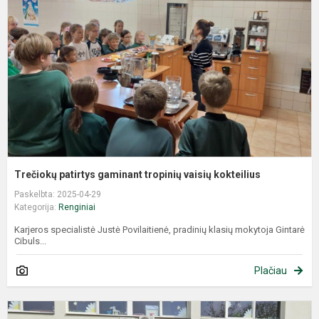
Trečiokų patirtys gaminant tropinių vaisių kokteilius
Paskelbta: 2025-04-29
Kategorija:
Renginiai
Karjeros specialistė Justė Povilaitienė, pradinių klasių mokytoja Gintarė
Cibuls...
Plačiau