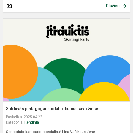
Plačiau
Salduvės pedagogai nuolat tobulina savo žinias
Paskelbta: 2025-04-22
Kategorija:
Renginiai
Sensorinio kambario specialistė Lina Vačikauskienė