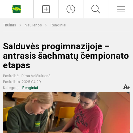
Titulinis
Naujienos
Renginiai
Salduvės progimnazijoje –
antrasis šachmatų čempionato
etapas
Paskelbė : Rima Valčiukienė
Paskelbta: 2025-04-29
Kategorija:
Renginiai