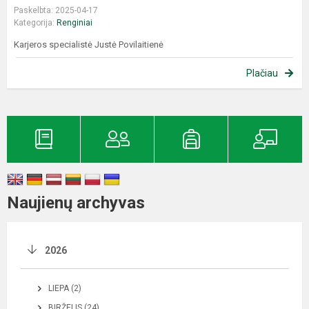
Paskelbta: 2025-04-17
Kategorija:
Renginiai
Karjeros specialistė Justė Povilaitienė
Plačiau
Naujienų archyvas
2026
LIEPA (2)
BIRŽELIS (24)