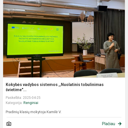
Kokybės vadybos sistemos ,,Nuolatinis tobulinimas
švietime"...
Paskelbta: 2025-04-25
Kategorija:
Renginiai
Pradinių klasių mokytoja Kamilė V.
Plačiau