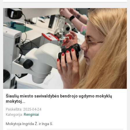
Šiaulių miesto savivaldybės bendrojo ugdymo mokyklų
mokytoj...
Paskelbta: 2025-04-24
Kategorija:
Renginiai
Mokytoja Ingrida Ž. ir Inga S.