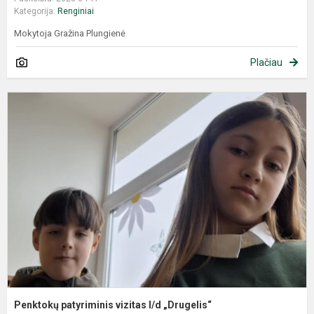
Kategorija:
Renginiai
Mokytoja Gražina Plungienė
Plačiau
Penktokų patyriminis vizitas l/d „Drugelis“