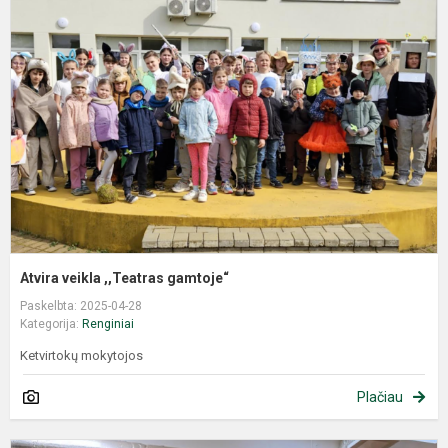
Atvira veikla ,,Teatras gamtoje“
Paskelbta: 2025-04-28
Kategorija:
Renginiai
Ketvirtokų mokytojos
Plačiau