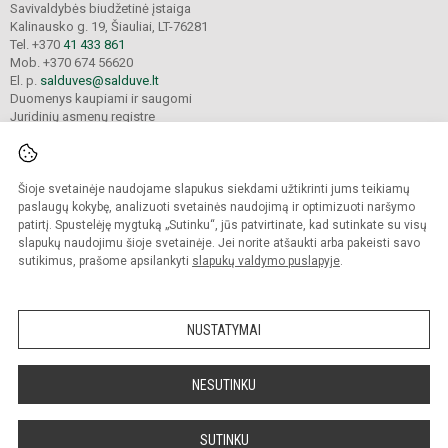
Savivaldybės biudžetinė įstaiga
Kalinausko g. 19, Šiauliai, LT-76281
Tel. +370
41 433 861
Mob. +370 674 56620
El. p.
salduves@salduve.lt
Duomenys kaupiami ir saugomi
Juridinių asmenų registre
Įmonės kodas 190531560
Šioje svetainėje naudojame slapukus siekdami užtikrinti jums teikiamų
© 2026. Šiaulių Salduvės progimnazija. Visos teisės saugomos.
paslaugų kokybę, analizuoti svetainės naudojimą ir optimizuoti naršymo
Kopijuoti turinį be raštiško įstaigos administracijos sutikimo griežtai draudžiama.
patirtį. Spustelėję mygtuką „Sutinku“, jūs patvirtinate, kad sutinkate su visų
slapukų naudojimu šioje svetainėje. Jei norite atšaukti arba pakeisti savo
sutikimus, prašome apsilankyti
slapukų valdymo puslapyje
.
Mes kuriame mokykloms
SVETAINESMOKYKLOMS.LT
NUSTATYMAI
NESUTINKU
SUTINKU