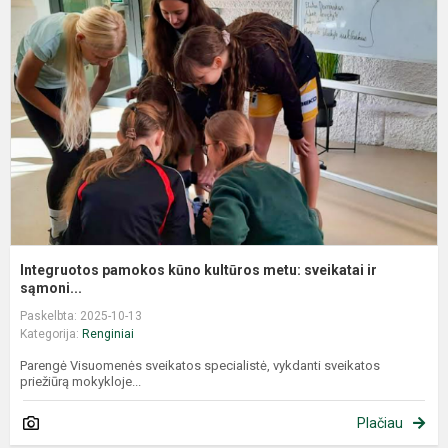
Integruotos pamokos kūno kultūros metu: sveikatai ir
sąmoni...
Paskelbta: 2025-10-13
Kategorija:
Renginiai
Parengė Visuomenės sveikatos specialistė, vykdanti sveikatos
priežiūrą mokykloje...
Plačiau