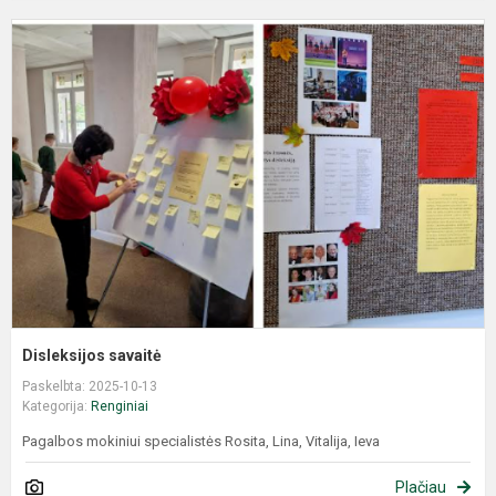
Disleksijos savaitė
Paskelbta: 2025-10-13
Kategorija:
Renginiai
Pagalbos mokiniui specialistės Rosita, Lina, Vitalija, Ieva
Plačiau