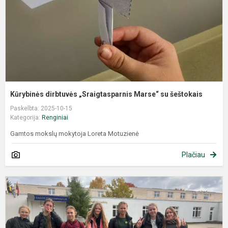
Kūrybinės dirbtuvės „Sraigtasparnis Marse“ su šeštokais
Paskelbta: 2025-10-15
Kategorija:
Renginiai
Gamtos mokslų mokytoja Loreta Motuzienė
Plačiau