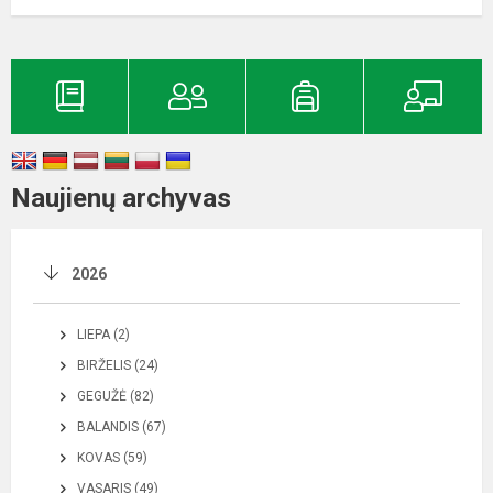
Naujienų archyvas
2026
LIEPA (2)
BIRŽELIS (24)
GEGUŽĖ (82)
BALANDIS (67)
KOVAS (59)
VASARIS (49)