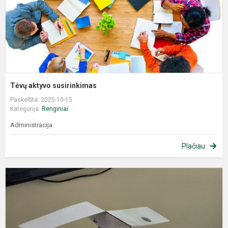
Tėvų aktyvo susirinkimas
Paskelbta: 2025-10-15
Kategorija:
Renginiai
Administracija
Plačiau