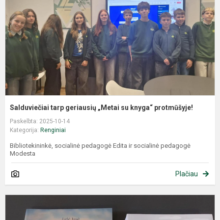
Salduviečiai tarp geriausių „Metai su knyga“ protmūšyje!
Paskelbta: 2025-10-14
Kategorija:
Renginiai
Bibliotekininkė, socialinė pedagogė Edita ir socialinė pedagogė
Modesta
Plačiau