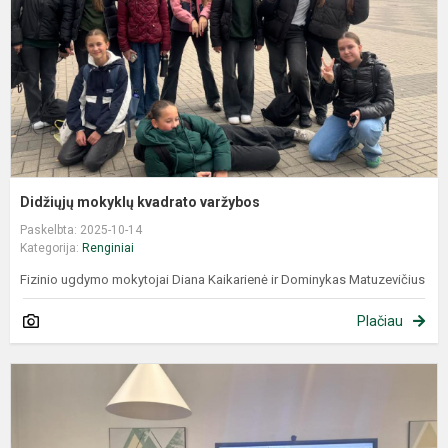
Didžiųjų mokyklų kvadrato varžybos
Paskelbta: 2025-10-14
Kategorija:
Renginiai
Fizinio ugdymo mokytojai Diana Kaikarienė ir Dominykas Matuzevičius
Plačiau