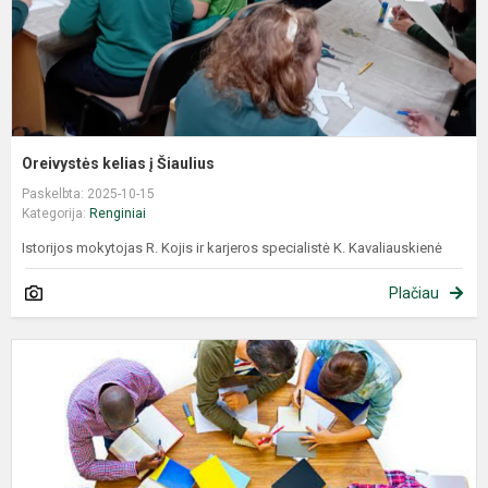
Oreivystės kelias į Šiaulius
Paskelbta: 2025-10-15
Kategorija:
Renginiai
Istorijos mokytojas R. Kojis ir karjeros specialistė K. Kavaliauskienė
Plačiau