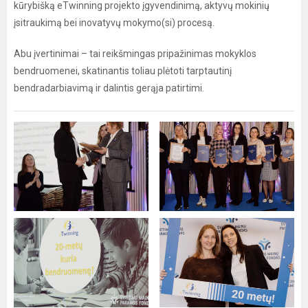
kūrybišką eTwinning projekto įgyvendinimą, aktyvų mokinių
įsitraukimą bei inovatyvų mokymo(si) procesą.
Abu įvertinimai – tai reikšmingas pripažinimas mokyklos
bendruomenei, skatinantis toliau plėtoti tarptautinį
bendradarbiavimą ir dalintis gerąja patirtimi.